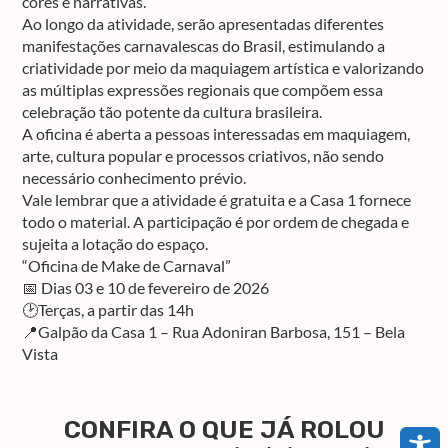
cores e narrativas.
Ao longo da atividade, serão apresentadas diferentes
manifestações carnavalescas do Brasil, estimulando a
criatividade por meio da maquiagem artística e valorizando
as múltiplas expressões regionais que compõem essa
celebração tão potente da cultura brasileira.
A oficina é aberta a pessoas interessadas em maquiagem,
arte, cultura popular e processos criativos, não sendo
necessário conhecimento prévio.
Vale lembrar que a atividade é gratuita e a Casa 1 fornece
todo o material. A participação é por ordem de chegada e
sujeita a lotação do espaço.
“Oficina de Make de Carnaval”
📅 Dias 03 e 10 de fevereiro de 2026
🕑Terças, a partir das 14h
📍Galpão da Casa 1 – Rua Adoniran Barbosa, 151 – Bela
Vista
CONFIRA O QUE JÁ ROLOU