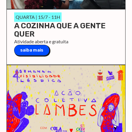
QUARTA | 15/7 - 11H
A COZINHA QUE A GENTE
QUER
Atividade aberta e gratuita
saiba mais