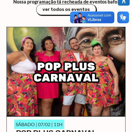
Nossa programação tá recheada de eventos bafo!
ver todos os eventos
SÁBADO | 07/02 | 11H