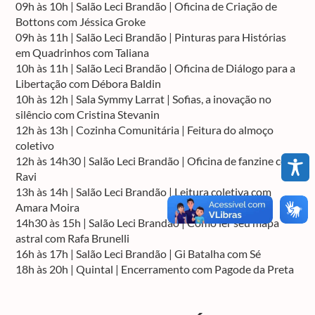
09h às 10h | Salão Leci Brandão | Oficina de Criação de
Bottons com Jéssica Groke
09h às 11h | Salão Leci Brandão | Pinturas para Histórias
em Quadrinhos com Taliana
10h às 11h | Salão Leci Brandão | Oficina de Diálogo para a
Libertação com Débora Baldin
10h às 12h | Sala Symmy Larrat | Sofias, a inovação no
silêncio com Cristina Stevanin
12h às 13h | Cozinha Comunitária | Feitura do almoço
coletivo
12h às 14h30 | Salão Leci Brandão | Oficina de fanzine com
Ravi
13h às 14h | Salão Leci Brandão | Leitura coletiva com
Amara Moira
14h30 às 15h | Salão Leci Brandão | Como ler seu mapa
astral com Rafa Brunelli
16h às 17h | Salão Leci Brandão | Gi Batalha com Sé
18h às 20h | Quintal | Encerramento com Pagode da Preta