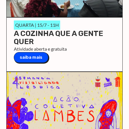
QUARTA | 15/7 - 11H
A COZINHA QUE A GENTE
QUER
Atividade aberta e gratuita
saiba mais