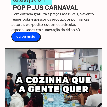
SÁBADO | 07/02 | 11H
POP PLUS CARNAVAL
Com entrada gratuita e preços acessíveis, o evento
reúne looks e acessórios produzidos por marcas
autorais e expositores de moda circular,
especializados em numeração do 44 ao 60+.
saiba mais