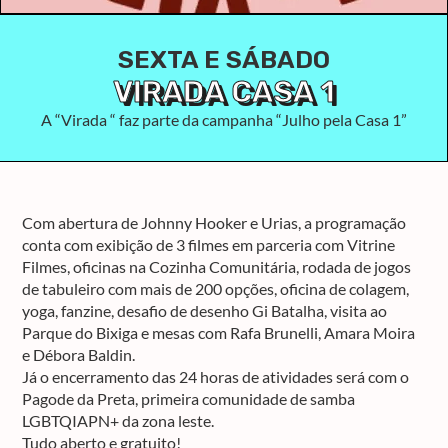
SEXTA E SÁBADO
VIRADA CASA 1
A “Virada “ faz parte da campanha “Julho pela Casa 1”
Com abertura de Johnny Hooker e Urias, a programação
conta com exibição de 3 filmes em parceria com Vitrine
Filmes, oficinas na Cozinha Comunitária, rodada de jogos
de tabuleiro com mais de 200 opções, oficina de colagem,
yoga, fanzine, desafio de desenho Gi Batalha, visita ao
Parque do Bixiga e mesas com Rafa Brunelli, Amara Moira
e Débora Baldin.
Já o encerramento das 24 horas de atividades será com o
Pagode da Preta, primeira comunidade de samba
LGBTQIAPN+ da zona leste.
Tudo aberto e gratuito!