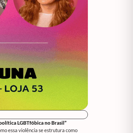
política LGBTfóbica no Brasil”
omo essa violência se estrutura como