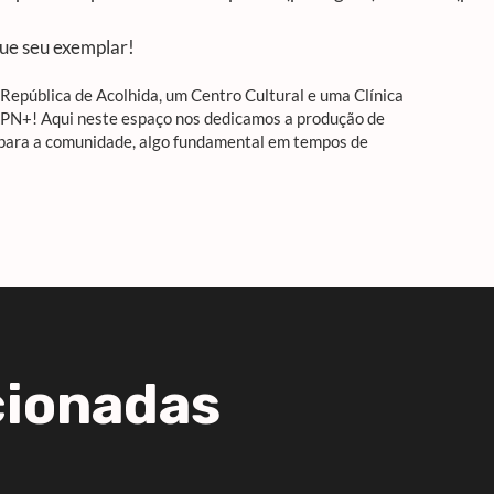
gue seu exemplar!
epública de Acolhida, um Centro Cultural e uma Clínica
APN+! Aqui neste espaço nos dedicamos a produção de
 para a comunidade, algo fundamental em tempos de
cionadas