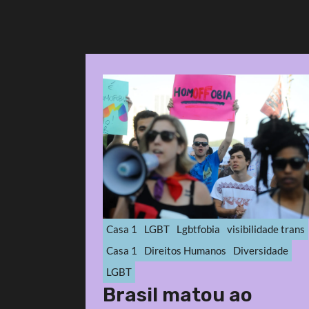
Casa 1
LGBT
Lgbtfobia
visibilidade trans
Casa 1
Direitos Humanos
Diversidade
LGBT
Brasil matou ao