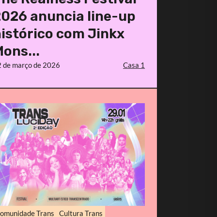
026 anuncia line-up
istórico com Jinkx
ons...
 de março de 2026
Casa 1
omunidade Trans
Cultura Trans