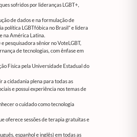
ques sofridos por lideranças LGBT+,
dução de dados e na formulação de
a política LGBTfóbica no Brasil” e lidera
 e na América Latina.
) e pesquisadora sênior no VoteLGBT,
ernança de tecnologias, com ênfase em
ão Física pela Universidade Estadual do
 a cidadania plena para todas as
ciais e possui experiência nos temas de
onhecer o cuidado como tecnologia
e oferece sessões de terapia gratuitas e
uguês, espanhol e inglês) em todas as