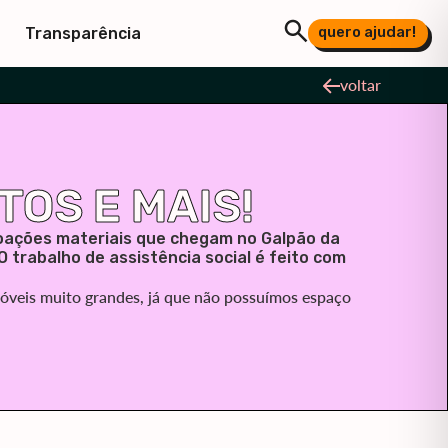
quero ajudar!
Transparência
voltar
TOS E MAIS!
oações materiais que chegam no Galpão da
O trabalho de assistência social é feito com
óveis muito grandes, já que não possuímos espaço