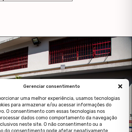
Gerenciar consentimento
porcionar uma melhor experiência, usamos tecnologias
kies para armazenar e/ou acessar informações do
ivo. O consentimento com essas tecnologias nos
processar dados como comportamento da navegação
xclusivos neste site. O não consentimento ou a
o do consentimento pode afetar negativamente