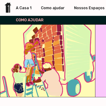
A Casa 1
Como ajudar
Nossos Espaços
COMO AJUDAR