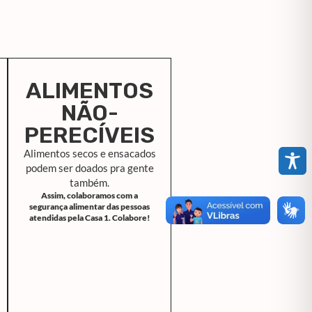
ALIMENTOS
NÃO-
PERECÍVEIS
Alimentos secos e ensacados
podem ser doados pra gente
também.
Assim, colaboramos com a
segurança alimentar das pessoas
atendidas pela Casa 1. Colabore!