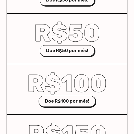
Doe R$30 por mês!
R$50
Doe R$50 por mês!
R$100
Doe R$100 por mês!