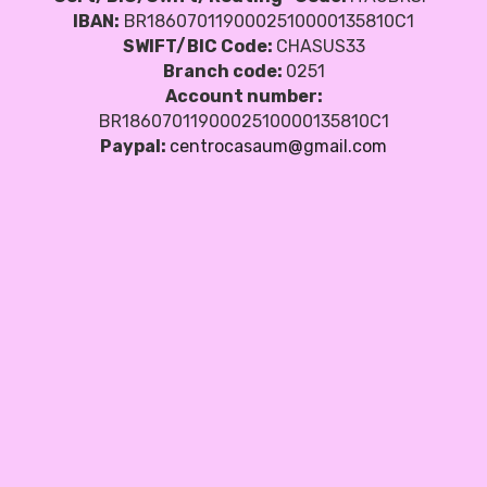
IBAN:
BR1860701190002510000135810C1
SWIFT/BIC Code:
CHASUS33
Branch code:
0251
Account number:
BR1860701190002510000135810C1
Paypal:
centrocasaum@gmail.com