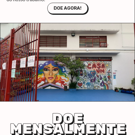
DOE AGORA!
DOE
MENSALMENTE