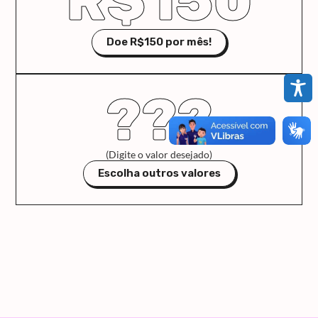
R$150
Doe R$150 por mês!
???
(Digite o valor desejado)
Escolha outros valores