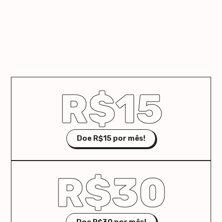
R$15
Doe R$15 por mês!
R$30