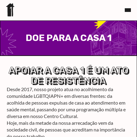
DOE PARA A CASA 1
APOIAR A CASA 1 É UM ATO
DE RESISTÊNCIA
Desde 2017, nosso projeto atua no acolhimento da
comunidade LGBTQIAPN+ em diversas frentes: da
acolhida de pessoas expulsas de casa ao atendimento em
saúde mental, passando por uma programação múltipla e
diversa em nosso Centro Cultural.
Hoje, mais da metade da nossa arrecadação vem da
sociedade civil, de pessoas que acreditam na importância
do nosso trabalho.