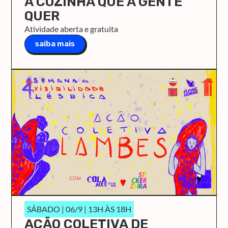
A COZINHA QUE A GENTE
QUER
Atividade aberta e gratuita
saiba mais
SÁBADO | 06/9 | 13H ÀS 18H
AÇÃO COLETIVA DE