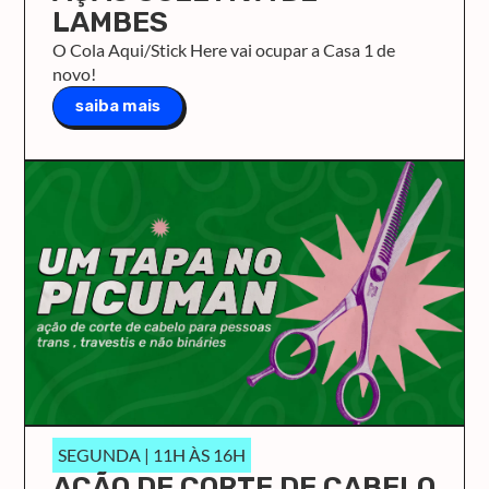
LAMBES
O Cola Aqui/Stick Here vai ocupar a Casa 1 de
novo!
saiba mais
SEGUNDA | 11H ÀS 16H
AÇÃO DE CORTE DE CABELO