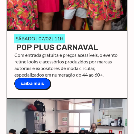
SÁBADO | 07/02 | 11H
POP PLUS CARNAVAL
Com entrada gratuita e preços acessíveis, o evento
reúne looks e acessórios produzidos por marcas
autorais e expositores de moda circular,
especializados em numeração do 44 ao 60+.
saiba mais