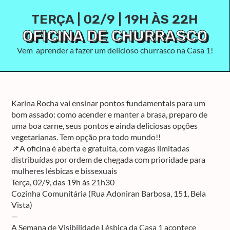
TERÇA | 02/9 | 19H ÀS 22H
OFICINA DE CHURRASCO
Vem aprender a fazer um delicioso churrasco na Casa 1!
Karina Rocha vai ensinar pontos fundamentais para um
bom assado: como acender e manter a brasa, preparo de
uma boa carne, seus pontos e ainda deliciosas opções
vegetarianas. Tem opção pra todo mundo!!
📌A oficina é aberta e gratuita, com vagas limitadas
distribuídas por ordem de chegada com prioridade para
mulheres lésbicas e bissexuais
Terça, 02/9, das 19h às 21h30
Cozinha Comunitária (Rua Adoniran Barbosa, 151, Bela
Vista)
—
A Semana de Visibilidade Lésbica da Casa 1 acontece