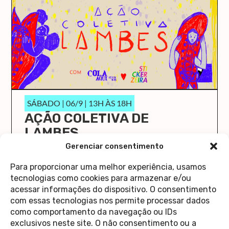
SÁBADO | 06/9 | 13H ÀS 18H
AÇÃO COLETIVA DE
LAMBES
O Cola Aqui/Stick Here vai ocupar a Casa 1 de
Gerenciar consentimento
novo!
Para proporcionar uma melhor experiência, usamos
saiba mais
tecnologias como cookies para armazenar e/ou
acessar informações do dispositivo. O consentimento
com essas tecnologias nos permite processar dados
como comportamento da navegação ou IDs
exclusivos neste site. O não consentimento ou a