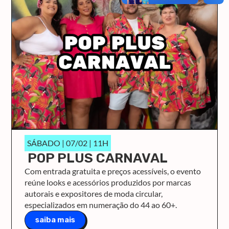
SÁBADO | 07/02 | 11H
POP PLUS CARNAVAL
Com entrada gratuita e preços acessíveis, o evento
reúne looks e acessórios produzidos por marcas
autorais e expositores de moda circular,
especializados em numeração do 44 ao 60+.
saiba mais