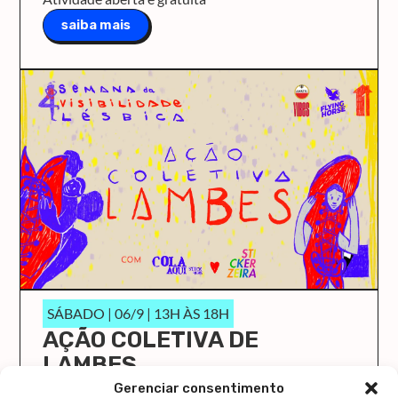
saiba mais
SÁBADO | 06/9 | 13H ÀS 18H
AÇÃO COLETIVA DE
LAMBES
O Cola Aqui/Stick Here vai ocupar a Casa 1 de
Gerenciar consentimento