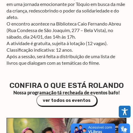
em uma jornada emocionante por Tóquio em busca da mãe
da criança, redescobrindo o poder da solidariedade e do
afeto.
O encontro acontece na Biblioteca Caio Fernando Abreu
(Rua Condessa de São Joaquim, 277 – Bela Vista), no
sábado, dia 24/01, das 14h às 17h.
A atividade é gratuita, sujeita à lotação (12 vagas).
Classificação indicativa: 12 anos.
Após a sessão, será feita a distribuição de uma lista de
livros que dialogam com as temáticas do filme.
CONFIRA O QUE ESTÁ ROLANDO
Nossa programação tá recheada de eventos bafo!
ver todos os eventos