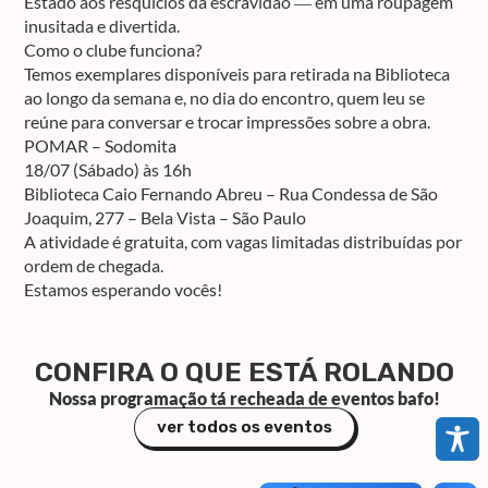
Estado aos resquícios da escravidão ― em uma roupagem
inusitada e divertida.
Como o clube funciona?
Temos exemplares disponíveis para retirada na Biblioteca
ao longo da semana e, no dia do encontro, quem leu se
reúne para conversar e trocar impressões sobre a obra.
POMAR – Sodomita
18/07 (Sábado) às 16h
Biblioteca Caio Fernando Abreu – Rua Condessa de São
Joaquim, 277 – Bela Vista – São Paulo
A atividade é gratuita, com vagas limitadas distribuídas por
ordem de chegada.
Estamos esperando vocês!
CONFIRA O QUE ESTÁ ROLANDO
Nossa programação tá recheada de eventos bafo!
ver todos os eventos