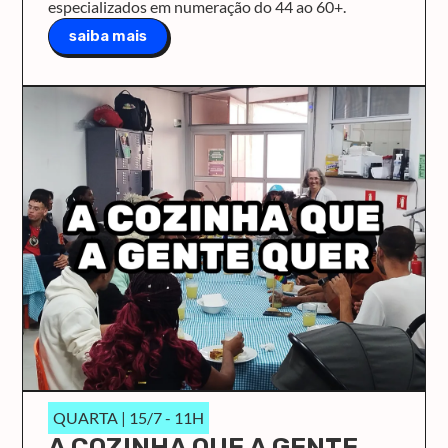
especializados em numeração do 44 ao 60+.
saiba mais
QUARTA | 15/7 - 11H
A COZINHA QUE A GENTE