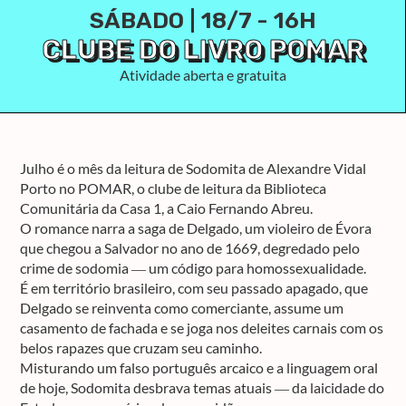
SÁBADO | 18/7 - 16H
CLUBE DO LIVRO POMAR
Atividade aberta e gratuita
Julho é o mês da leitura de Sodomita de Alexandre Vidal
Porto no POMAR, o clube de leitura da Biblioteca
Comunitária da Casa 1, a Caio Fernando Abreu.
O romance narra a saga de Delgado, um violeiro de Évora
que chegou a Salvador no ano de 1669, degredado pelo
crime de sodomia ― um código para homossexualidade.
É em território brasileiro, com seu passado apagado, que
Delgado se reinventa como comerciante, assume um
casamento de fachada e se joga nos deleites carnais com os
belos rapazes que cruzam seu caminho.
Misturando um falso português arcaico e a linguagem oral
de hoje, Sodomita desbrava temas atuais ― da laicidade do