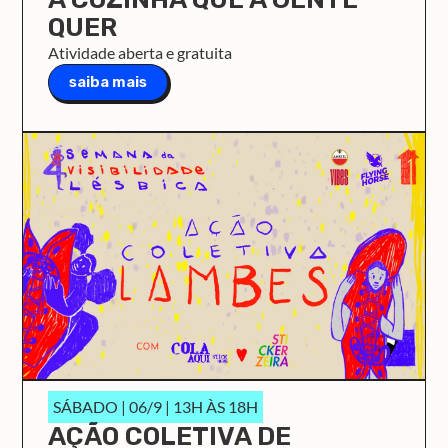
QUER
Atividade aberta e gratuita
saiba mais
SÁBADO | 06/9 | 13H ÀS 18H
AÇÃO COLETIVA DE