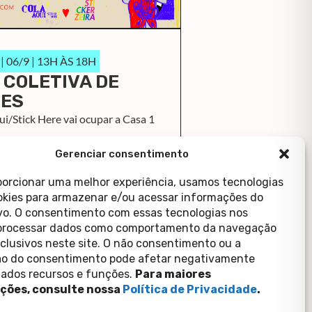
 06/9 | 13H ÀS 18H
 COLETIVA DE
ES
i/Stick Here vai ocupar a Casa 1
ais
Gerenciar consentimento
porcionar uma melhor experiência, usamos tecnologias
kies para armazenar e/ou acessar informações do
ivo. O consentimento com essas tecnologias nos
processar dados como comportamento da navegação
xclusivos neste site. O não consentimento ou a
o do consentimento pode afetar negativamente
ados recursos e funções.
Para maiores
ções, consulte nossa
Política de Privacidade
.