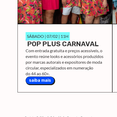
SÁBADO | 07/02 | 11H
POP PLUS CARNAVAL
Com entrada gratuita e preços acessíveis, o
evento reúne looks e acessórios produzidos
por marcas autorais e expositores de moda
circular, especializados em numeração
do 44 ao 60+.
saiba mais