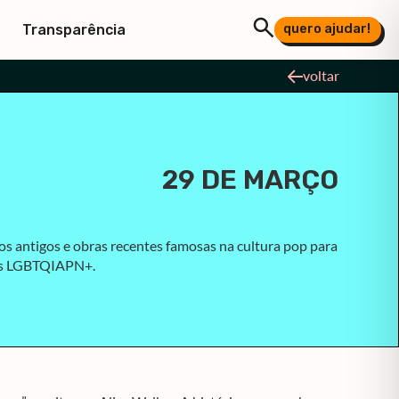
quero ajudar!
Transparência
voltar
29 DE MARÇO
os antigos e obras recentes famosas na cultura pop para
das LGBTQIAPN+.