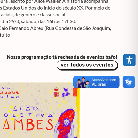
pura”, escrito por Alice Walker. A história acompanha
s Estados Unidos do início do século XX. Por meio de
ciais, de gênero e classe social.
dia 29/3, sábado, das 16h às 17h30.
a Caio Fernando Abreu (Rua Condessa de São Joaquim,
tuito!
Nossa programação tá recheada de eventos bafo!
ver todos os eventos