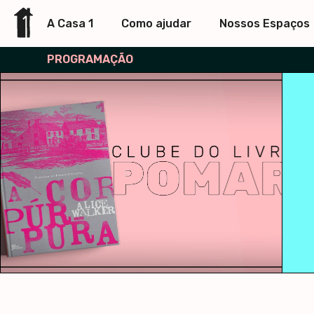
A Casa 1
Como ajudar
Nossos Espaços
PROGRAMAÇÃO