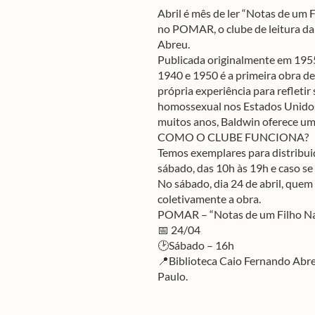
Abril é mês de ler “Notas de um 
no POMAR, o clube de leitura da
Abreu.
Publicada originalmente em 1955,
1940 e 1950 é a primeira obra de
própria experiência para refletir
homossexual nos Estados Unidos, 
muitos anos, Baldwin oferece um
COMO O CLUBE FUNCIONA?
Temos exemplares para distribui
sábado, das 10h às 19h e caso se
No sábado, dia 24 de abril, quem l
coletivamente a obra.
POMAR – “Notas de um Filho Na
📅 24/04
🕑Sábado – 16h
📍Biblioteca Caio Fernando Abre
Paulo.