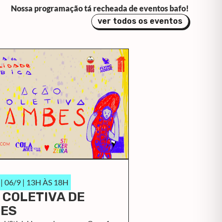
Nossa programação tá recheada de eventos bafo!
ver todos os eventos
 06/9 | 13H ÀS 18H
 COLETIVA DE
ES