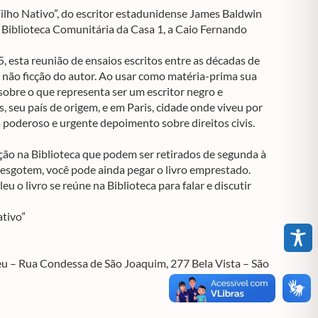
Filho Nativo”, do escritor estadunidense James Baldwin
 Biblioteca Comunitária da Casa 1, a Caio Fernando
 esta reunião de ensaios escritos entre as décadas de
 não ficção do autor. Ao usar como matéria-prima sua
 sobre o que representa ser um escritor negro e
seu país de origem, e em Paris, cidade onde viveu por
 poderoso e urgente depoimento sobre direitos civis.
ção na Biblioteca que podem ser retirados de segunda à
 esgotem, você pode ainda pegar o livro emprestado.
eu o livro se reúne na Biblioteca para falar e discutir
tivo”
u – Rua Condessa de São Joaquim, 277 Bela Vista – São