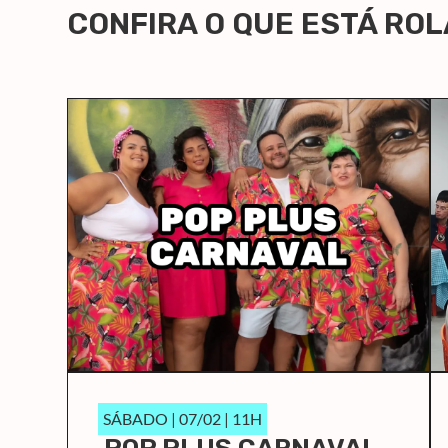
CONFIRA O QUE ESTÁ RO
SÁBADO | 07/02 | 11H