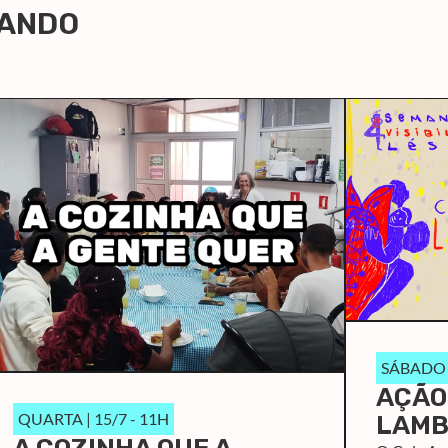
LANDO
SÁBADO |
AÇÃO
QUARTA | 15/7 - 11H
LAMB