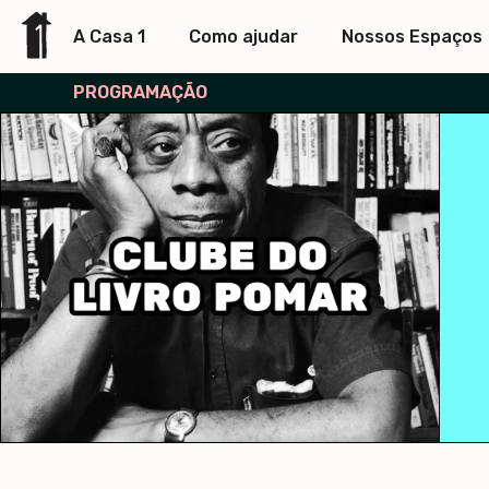
A Casa 1
Como ajudar
Nossos Espaços
PROGRAMAÇÃO