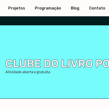
Projetos
Programação
Blog
Contato
CLUBE DO LIVRO P
Atividade aberta e gratuita