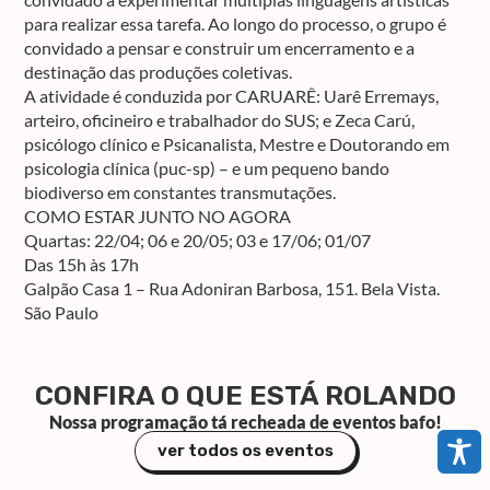
para realizar essa tarefa. Ao longo do processo, o grupo é
convidado a pensar e construir um encerramento e a
destinação das produções coletivas.
A atividade é conduzida por CARUARÊ: Uarê Erremays,
arteiro, oficineiro e trabalhador do SUS; e Zeca Carú,
psicólogo clínico e Psicanalista, Mestre e Doutorando em
psicologia clínica (puc-sp) – e um pequeno bando
biodiverso em constantes transmutações.
COMO ESTAR JUNTO NO AGORA
Quartas: 22/04; 06 e 20/05; 03 e 17/06; 01/07
Das 15h às 17h
Galpão Casa 1 – Rua Adoniran Barbosa, 151. Bela Vista.
São Paulo
CONFIRA O QUE ESTÁ ROLANDO
Nossa programação tá recheada de eventos bafo!
ver todos os eventos