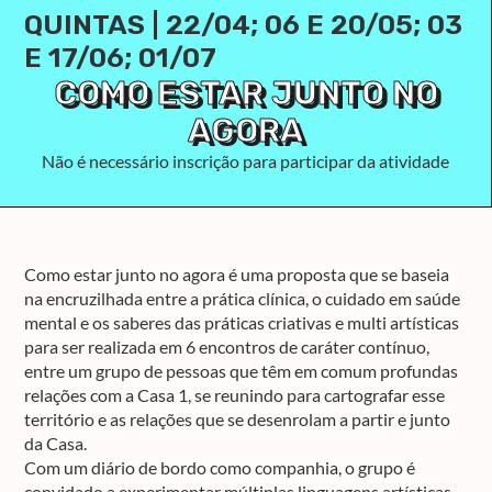
QUINTAS | 22/04; 06 E 20/05; 03
E 17/06; 01/07
COMO ESTAR JUNTO NO
AGORA
Não é necessário inscrição para participar da atividade
Como estar junto no agora é uma proposta que se baseia
na encruzilhada entre a prática clínica, o cuidado em saúde
mental e os saberes das práticas criativas e multi artísticas
para ser realizada em 6 encontros de caráter contínuo,
entre um grupo de pessoas que têm em comum profundas
relações com a Casa 1, se reunindo para cartografar esse
território e as relações que se desenrolam a partir e junto
da Casa.
Com um diário de bordo como companhia, o grupo é
convidado a experimentar múltiplas linguagens artísticas