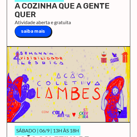
A COZINHA QUE A GENTE
QUER
Atividade aberta e gratuita
saiba mais
SÁBADO | 06/9 | 13H ÀS 18H