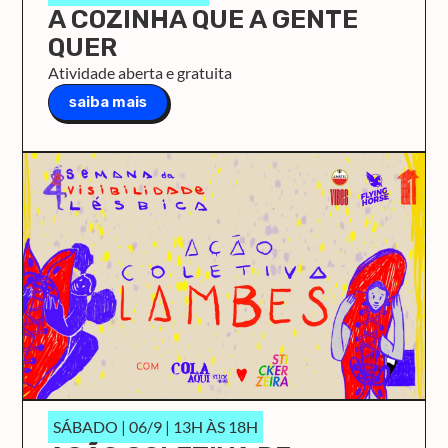
A COZINHA QUE A GENTE
QUER
Atividade aberta e gratuita
saiba mais
SÁBADO | 06/9 | 13H ÀS 18H