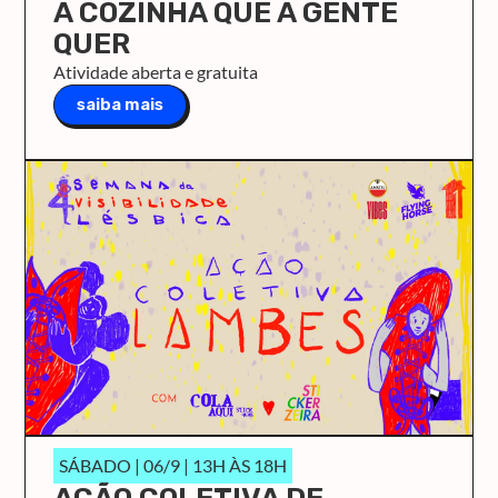
A COZINHA QUE A GENTE
QUER
Atividade aberta e gratuita
saiba mais
SÁBADO | 06/9 | 13H ÀS 18H