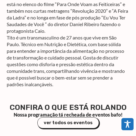
está no elenco do filme “Para Onde Voam as Feiticeiras” e
também nos curtas metragens “Revolução 2020” e “A Feira
da Ladra” e no longa em fase de pós produção “Eu Vou Ter
Saudades de Você ” do diretor Daniel Ribeiro fazendo o
protagonista Caio.
Tito é um transmasculino de 27 anos que vive em São
Paulo. Técnico em Nutrição e Dietética, com base sólida
para entender a importância da alimentação no processo
de transformação e cuidado pessoal. Gosta de discutir
questões como disforia e pressão estética dentro da
comunidade trans, compartilhando vivência e mostrando
que é possível buscar o bem-estar sem se prender a
padrões inalcançáveis.
CONFIRA O QUE ESTÁ ROLANDO
Nossa programação tá recheada de eventos bafo!
ver todos os eventos