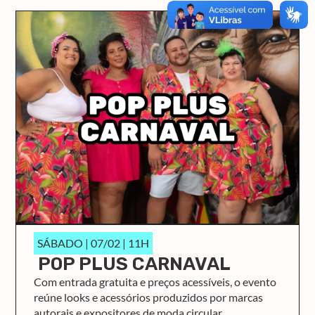
SÁBADO | 07/02 | 11H
POP PLUS CARNAVAL
Com entrada gratuita e preços acessíveis, o evento
reúne looks e acessórios produzidos por marcas
autorais e expositores de moda circular,