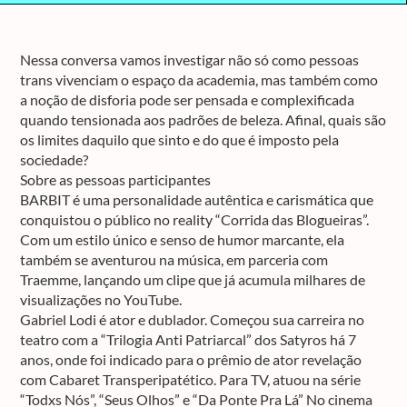
Nessa conversa vamos investigar não só como pessoas
trans vivenciam o espaço da academia, mas também como
a noção de disforia pode ser pensada e complexificada
quando tensionada aos padrões de beleza. Afinal, quais são
os limites daquilo que sinto e do que é imposto pela
sociedade?
Sobre as pessoas participantes
BARBIT é uma personalidade autêntica e carismática que
conquistou o público no reality “Corrida das Blogueiras”.
Com um estilo único e senso de humor marcante, ela
também se aventurou na música, em parceria com
Traemme, lançando um clipe que já acumula milhares de
visualizações no YouTube.
Gabriel Lodi é ator e dublador. Começou sua carreira no
teatro com a “Trilogia Anti Patriarcal” dos Satyros há 7
anos, onde foi indicado para o prêmio de ator revelação
com Cabaret Transperipatético. Para TV, atuou na série
“Todxs Nós”, “Seus Olhos” e “Da Ponte Pra Lá” No cinema