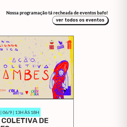
Nossa programação tá recheada de eventos bafo!
ver todos os eventos
 06/9 | 13H ÀS 18H
 COLETIVA DE