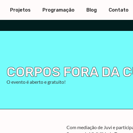
Projetos
Programação
Blog
Contato
CORPOS FORA DA 
O evento é aberto e gratuito!
Com mediação de Juvi e particip