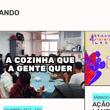
LANDO
SÁBADO |
AÇÃO
QUARTA | 15/7 - 11H