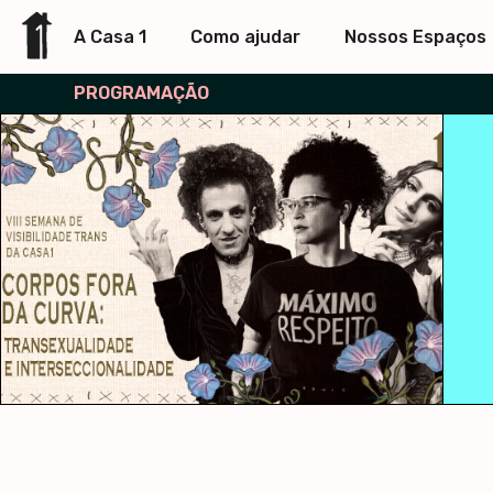
A Casa 1
Como ajudar
Nossos Espaços
PROGRAMAÇÃO