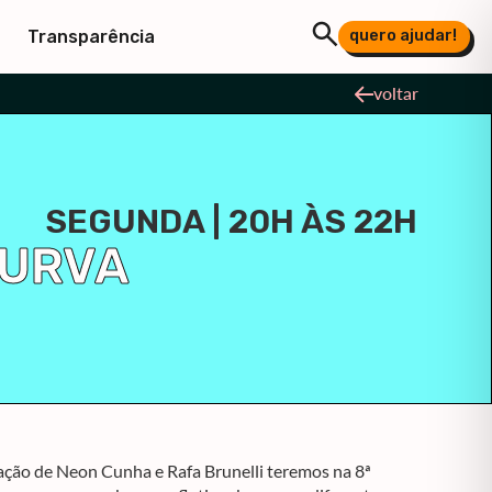
quero ajudar!
Transparência
voltar
SEGUNDA | 20H ÀS 22H
CURVA
ação de Neon Cunha e Rafa Brunelli teremos na 8ª