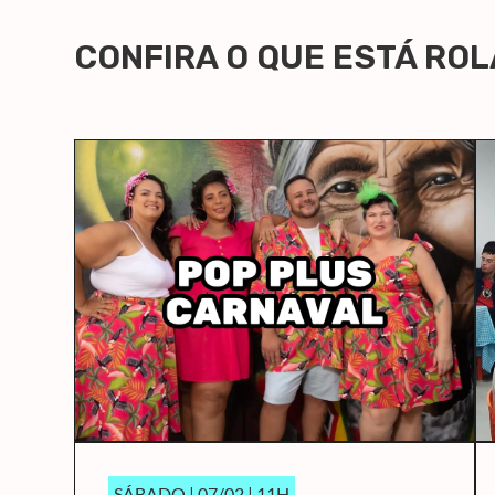
CONFIRA O QUE ESTÁ RO
SÁBADO | 07/02 | 11H