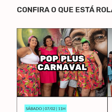
CONFIRA O QUE ESTÁ RO
SÁBADO | 07/02 | 11H