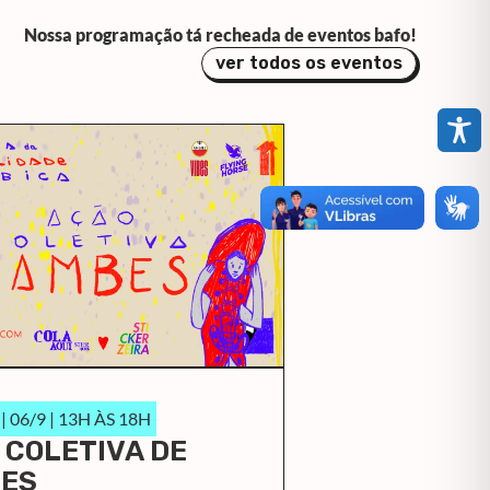
Nossa programação tá recheada de eventos bafo!
ver todos os eventos
 06/9 | 13H ÀS 18H
 COLETIVA DE
ES