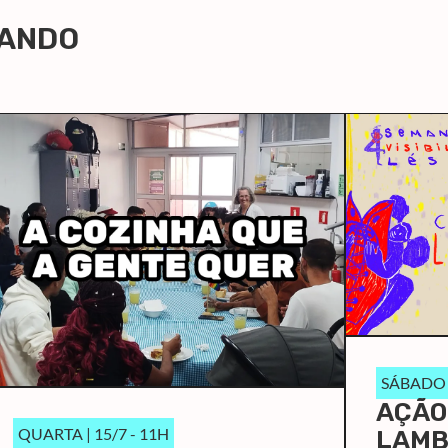
LANDO
SÁBADO |
AÇÃO
QUARTA | 15/7 - 11H
LAMB