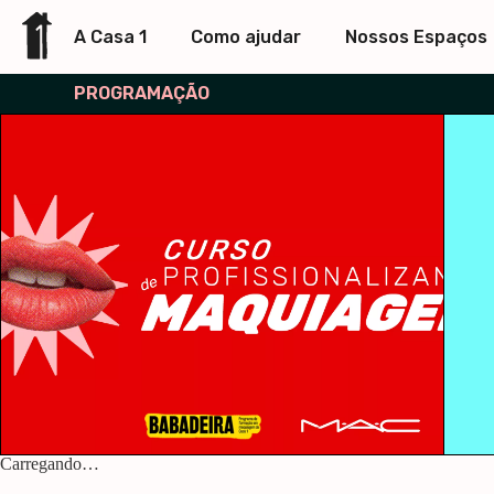
A Casa 1
Como ajudar
Nossos Espaços
PROGRAMAÇÃO
Carregando…