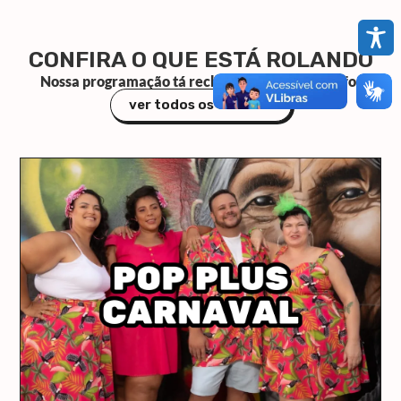
CONFIRA O QUE ESTÁ ROLANDO
Nossa programação tá recheada de eventos bafo!
ver todos os eventos