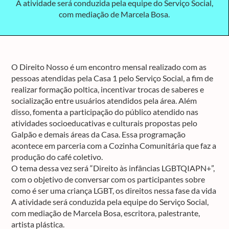
A atividade será conduzida pela equipe do Serviço Social,
com mediação de Marcela Bosa.
O Direito Nosso é um encontro mensal realizado com as
pessoas atendidas pela Casa 1 pelo Serviço Social, a fim de
realizar formação poltica, incentivar trocas de saberes e
socialização entre usuários atendidos pela área. Além
disso, fomenta a participação do público atendido nas
atividades socioeducativas e culturais propostas pelo
Galpão e demais áreas da Casa. Essa programação
acontece em parceria com a Cozinha Comunitária que faz a
produção do café coletivo.
O tema dessa vez será “Direito às infâncias LGBTQIAPN+”,
com o objetivo de conversar com os participantes sobre
como é ser uma criança LGBT, os direitos nessa fase da vida
A atividade será conduzida pela equipe do Serviço Social,
com mediação de Marcela Bosa, escritora, palestrante,
artista plástica.