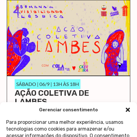
SÁBADO | 06/9 | 13H ÀS 18H
AÇÃO COLETIVA DE
LAMBES
O Cola Aqui/Stick Here vai ocupar a Casa 1 de
Gerenciar consentimento
novo!
Para proporcionar uma melhor experiência, usamos
saiba mais
tecnologias como cookies para armazenar e/ou
acessar informações do dispositivo. O consentimento