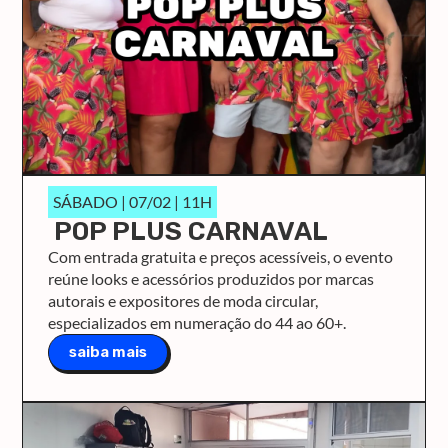
SÁBADO | 07/02 | 11H
POP PLUS CARNAVAL
Com entrada gratuita e preços acessíveis, o evento
reúne looks e acessórios produzidos por marcas
autorais e expositores de moda circular,
especializados em numeração do 44 ao 60+.
saiba mais