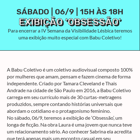
SÁBADO | 06/9 | 15H ÀS 18H
EXIBIÇÃO ‘OBSESSÃO’
Para encerrar a IV Semana da Visibilidade Lésbica teremos
uma exibição muito especial com Babu Coletivo!
A Babu Coletivo é um coletivo audiovisual composto 100%
por mulheres que amam, pensam e fazem cinema de forma
independente. Criado por Tamara Cleveland e Thais
Andrade na cidade de São Paulo em 2016, a Babu Coletivo
carrega em seu currículo mais de 30 curtas-metragens
produzidos, sempre contando histórias universais que
abordam o cotidiano e o protagonismo feminino.
No sábado, 06/9, teremos a exibição de ‘Obsessão’, um
longa de ficção. Na obra Laura é uma jovem que nunca teve
um relacionamento sério. Ao conhecer Sabrina ela acredita
que terá apenas mais um encontro casual em seu