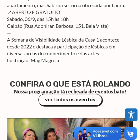
apartamento, mas Sabrina se torna obcecada por Laura.
📌ABERTO E GRATUITO
Sábado, 06/9, das 15h às 18h
Galpão (Rua Adoniran Barbosa, 151, Bela Vista)
—
A Semana de Visibilidade Lésbica da Casa 1 acontece
desde 2022 e destaca a participação de lésbicas em
diversas áreas do conhecimento e das artes.
Ilustração: Mag Magrela
CONFIRA O QUE ESTÁ ROLANDO
Nossa programação tá recheada de eventos bafo!
ver todos os eventos