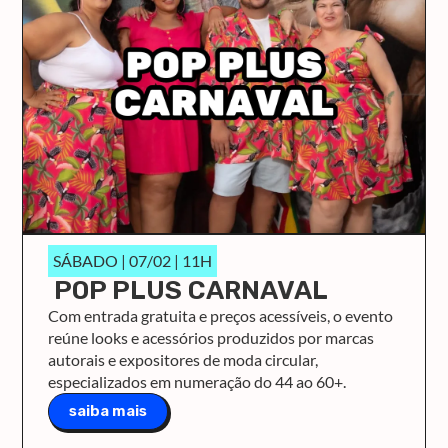
SÁBADO | 07/02 | 11H
POP PLUS CARNAVAL
Com entrada gratuita e preços acessíveis, o evento
reúne looks e acessórios produzidos por marcas
autorais e expositores de moda circular,
especializados em numeração do 44 ao 60+.
saiba mais