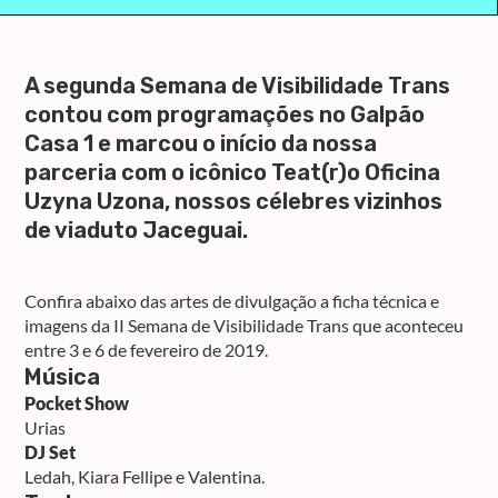
A segunda Semana de Visibilidade Trans
contou com programações no Galpão
Casa 1 e marcou o início da nossa
parceria com o icônico Teat(r)o Oficina
Uzyna Uzona, nossos célebres vizinhos
de viaduto Jaceguai.
Confira abaixo das artes de divulgação a ficha técnica e
imagens da II Semana de Visibilidade Trans que aconteceu
entre 3 e 6 de fevereiro de 2019.
Música
Pocket Show
Urias
DJ Set
Ledah, Kiara Fellipe e Valentina.