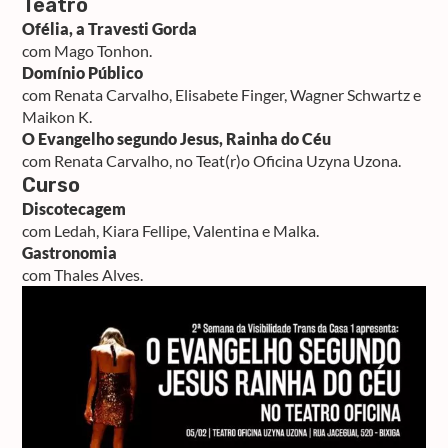
Teatro
Ofélia, a Travesti Gorda
com Mago Tonhon.
Domínio Público
com Renata Carvalho, Elisabete Finger, Wagner Schwartz e
Maikon K.
O Evangelho segundo Jesus, Rainha do Céu
com Renata Carvalho, no Teat(r)o Oficina Uzyna Uzona.
Curso
Discotecagem
com Ledah, Kiara Fellipe, Valentina e Malka.
Gastronomia
com Thales Alves.