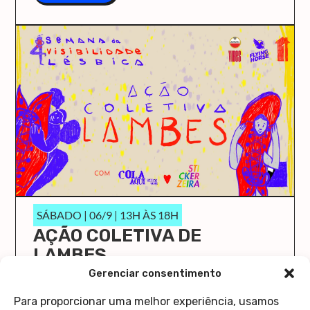
SÁBADO | 06/9 | 13H ÀS 18H
AÇÃO COLETIVA DE
LAMBES
O Cola Aqui/Stick Here vai ocupar a Casa 1 de
Gerenciar consentimento
novo!
Para proporcionar uma melhor experiência, usamos
saiba mais