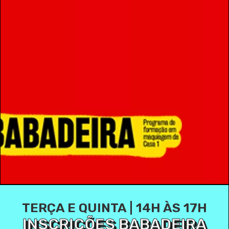
TERÇA E QUINTA | 14H ÀS 17H
INSCRIÇÕES BABADEIRA