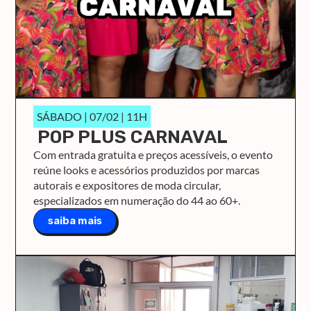
SÁBADO | 07/02 | 11H
POP PLUS CARNAVAL
Com entrada gratuita e preços acessíveis, o evento
reúne looks e acessórios produzidos por marcas
autorais e expositores de moda circular,
especializados em numeração do 44 ao 60+.
saiba mais