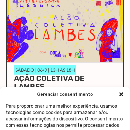
SÁBADO | 06/9 | 13H ÀS 18H
AÇÃO COLETIVA DE
LAMBES
O Cola Aqui/Stick Here vai ocupar a Casa 1 de
Gerenciar consentimento
novo!
Para proporcionar uma melhor experiência, usamos
saiba mais
tecnologias como cookies para armazenar e/ou
acessar informações do dispositivo. O consentimento
com essas tecnologias nos permite processar dados