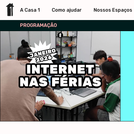
A Casa 1
Como ajudar
Nossos Espaços
PROGRAMAÇÃO