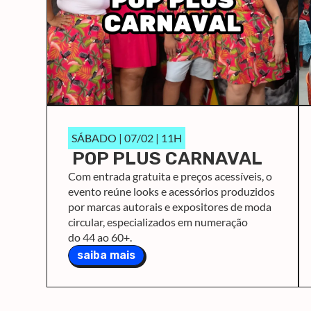
SÁBADO | 07/02 | 11H
POP PLUS CARNAVAL
Com entrada gratuita e preços acessíveis, o
evento reúne looks e acessórios produzidos
por marcas autorais e expositores de moda
circular, especializados em numeração
do 44 ao 60+.
saiba mais