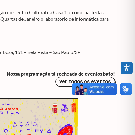
o no Centro Cultural da Casa 1, e como parte das
Quartas de Janeiro o laboratório de informática para
arbosa, 151 – Bela Vista – São Paulo/SP
Nossa programação tá recheada de eventos bafo!
ver todos os eventos