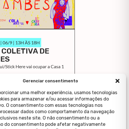
 06/9 | 13H ÀS 18H
 COLETIVA DE
ES
i/Stick Here vai ocupar a Casa 1
ais
Gerenciar consentimento
porcionar uma melhor experiência, usamos tecnologias
kies para armazenar e/ou acessar informações do
ivo. O consentimento com essas tecnologias nos
processar dados como comportamento da navegação
xclusivos neste site. O não consentimento ou a
o do consentimento pode afetar negativamente