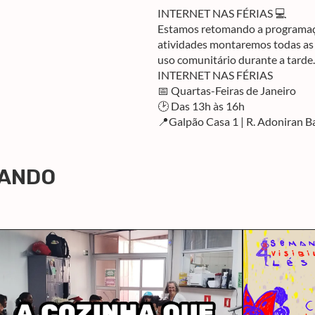
INTERNET NAS FÉRIAS 💻
Estamos retomando a programaçã
atividades montaremos todas as 
uso comunitário durante a tarde.
INTERNET NAS FÉRIAS
📅 Quartas-Feiras de Janeiro
🕑 Das 13h às 16h
📍Galpão Casa 1 | R. Adoniran B
LANDO