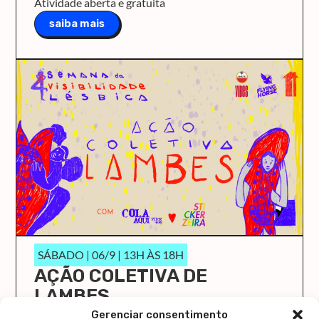
Atividade aberta e gratuita
saiba mais
SÁBADO | 06/9 | 13H ÀS 18H
AÇÃO COLETIVA DE
LAMBES
O Cola Aqui/Stick Here vai ocupar a Casa 1 de
Gerenciar consentimento