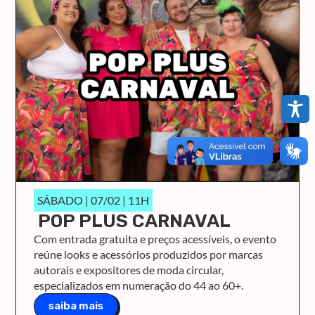
SÁBADO | 07/02 | 11H
POP PLUS CARNAVAL
Com entrada gratuita e preços acessíveis, o evento
reúne looks e acessórios produzidos por marcas
autorais e expositores de moda circular,
especializados em numeração do 44 ao 60+.
saiba mais