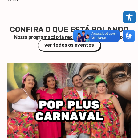
CONFIRA O QUE ESTÁ ROLANDO
Nossa programação tá recheada de eventos bafo!
ver todos os eventos