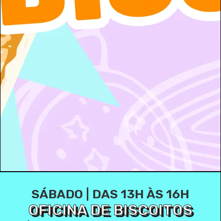
SÁBADO | DAS 13H ÀS 16H
OFICINA DE BISCOITOS