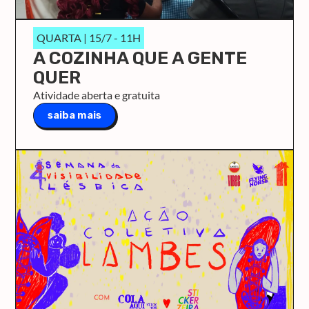
QUARTA | 15/7 - 11H
A COZINHA QUE A GENTE
QUER
Atividade aberta e gratuita
saiba mais