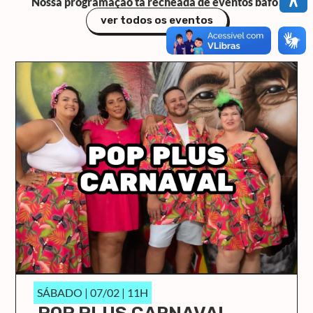
Nossa programação tá recheada de eventos bafo!
ver todos os eventos
SÁBADO | 07/02 | 11H