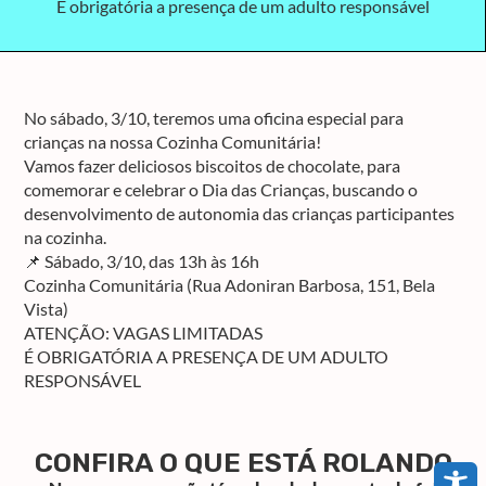
É obrigatória a presença de um adulto responsável
No sábado, 3/10, teremos uma oficina especial para
crianças na nossa Cozinha Comunitária!
Vamos fazer deliciosos biscoitos de chocolate, para
comemorar e celebrar o Dia das Crianças, buscando o
desenvolvimento de autonomia das crianças participantes
na cozinha.
📌 Sábado, 3/10, das 13h às 16h
Cozinha Comunitária (Rua Adoniran Barbosa, 151, Bela
Vista)
ATENÇÃO: VAGAS LIMITADAS
É OBRIGATÓRIA A PRESENÇA DE UM ADULTO
RESPONSÁVEL
CONFIRA O QUE ESTÁ ROLANDO