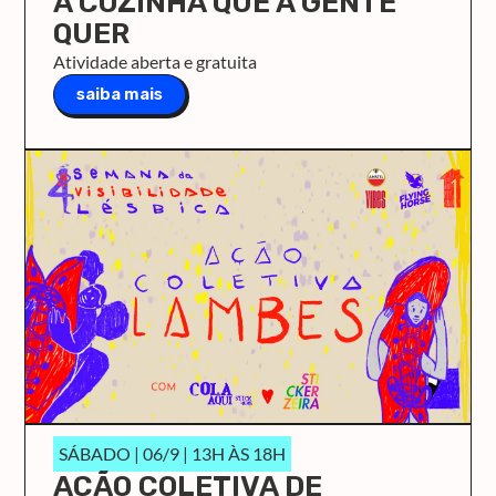
A COZINHA QUE A GENTE
QUER
Atividade aberta e gratuita
saiba mais
SÁBADO | 06/9 | 13H ÀS 18H
AÇÃO COLETIVA DE