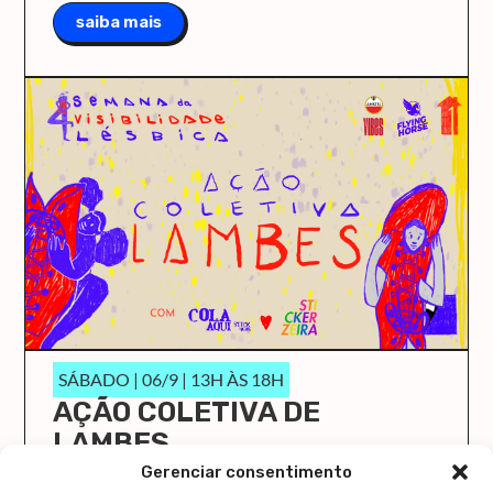
saiba mais
SÁBADO | 06/9 | 13H ÀS 18H
AÇÃO COLETIVA DE
LAMBES
O Cola Aqui/Stick Here vai ocupar a Casa 1 de
Gerenciar consentimento