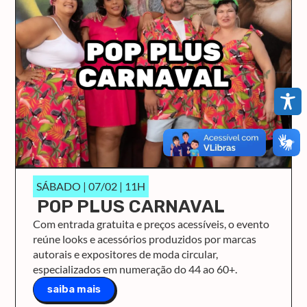
SÁBADO | 07/02 | 11H
POP PLUS CARNAVAL
Com entrada gratuita e preços acessíveis, o evento
reúne looks e acessórios produzidos por marcas
autorais e expositores de moda circular,
especializados em numeração do 44 ao 60+.
saiba mais