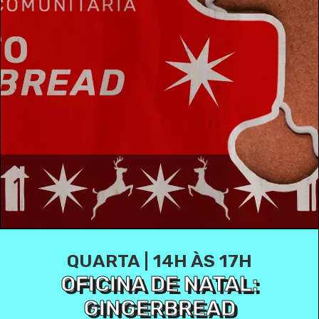
QUARTA | 14H ÀS 17H
OFICINA DE NATAL:
GINGERBREAD