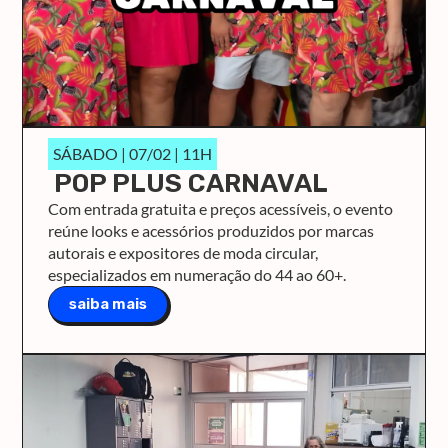
SÁBADO | 07/02 | 11H
POP PLUS CARNAVAL
Com entrada gratuita e preços acessíveis, o evento
reúne looks e acessórios produzidos por marcas
autorais e expositores de moda circular,
especializados em numeração do 44 ao 60+.
saiba mais