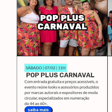
SÁBADO | 07/02 | 11H
POP PLUS CARNAVAL
Com entrada gratuita e preços acessíveis, o
evento reúne looks e acessórios produzidos
por marcas autorais e expositores de moda
circular, especializados em numeração
do 44 ao 60+.
saiba mais