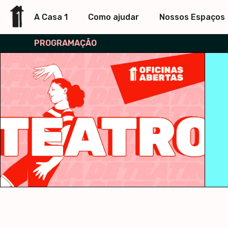
A Casa 1
Como ajudar
Nossos Espaços
PROGRAMAÇÃO