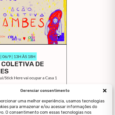
 06/9 | 13H ÀS 18H
 COLETIVA DE
ES
i/Stick Here vai ocupar a Casa 1
ais
Gerenciar consentimento
porcionar uma melhor experiência, usamos tecnologias
kies para armazenar e/ou acessar informações do
ivo. O consentimento com essas tecnologias nos