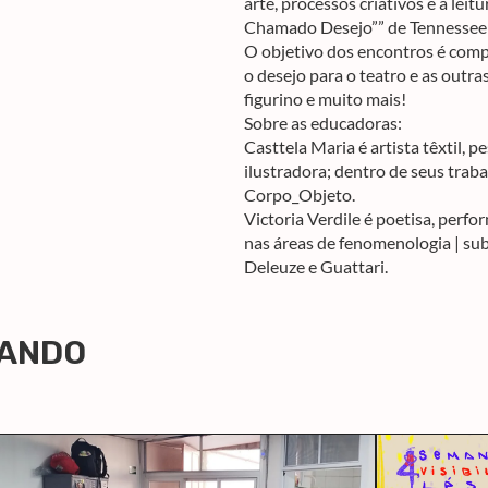
arte, processos criativos e a lei
Chamado Desejo”” de Tennessee 
O objetivo dos encontros é comp
o desejo para o teatro e as outr
figurino e muito mais!
Sobre as educadoras:
Casttela Maria é artista têxtil, 
ilustradora; dentro de seus trab
Corpo_Objeto.
Victoria Verdile é poetisa, perf
nas áreas de fenomenologia | sub
Deleuze e Guattari.
LANDO