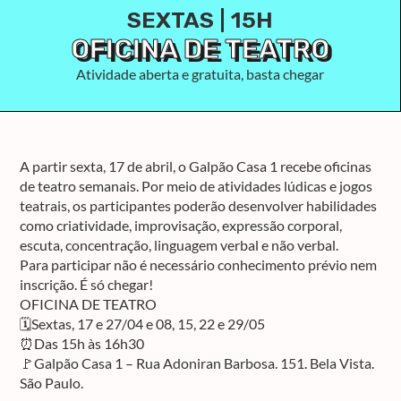
SEXTAS | 15H
OFICINA DE TEATRO
Atividade aberta e gratuita, basta chegar
A partir sexta, 17 de abril, o Galpão Casa 1 recebe oficinas
de teatro semanais. Por meio de atividades lúdicas e jogos
teatrais, os participantes poderão desenvolver habilidades
como criatividade, improvisação, expressão corporal,
escuta, concentração, linguagem verbal e não verbal.
Para participar não é necessário conhecimento prévio nem
inscrição. É só chegar!
OFICINA DE TEATRO
🗓Sextas, 17 e 27/04 e 08, 15, 22 e 29/05
⏰Das 15h às 16h30
🚩Galpão Casa 1 – Rua Adoniran Barbosa. 151. Bela Vista.
São Paulo.