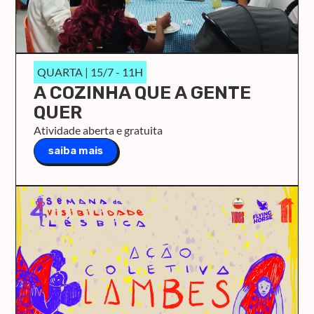
QUARTA | 15/7 - 11H
A COZINHA QUE A GENTE
QUER
Atividade aberta e gratuita
saiba mais