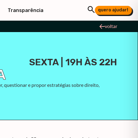
quero ajudar!
Transparência
voltar
SEXTA | 19H ÀS 22H
A
, questionar e propor estratégias sobre direito,