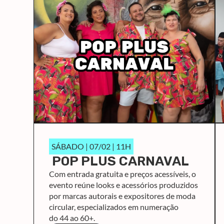
SÁBADO | 07/02 | 11H
POP PLUS CARNAVAL
Com entrada gratuita e preços acessíveis, o
evento reúne looks e acessórios produzidos
por marcas autorais e expositores de moda
circular, especializados em numeração
do 44 ao 60+.