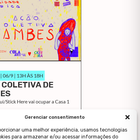
 06/9 | 13H ÀS 18H
 COLETIVA DE
ES
i/Stick Here vai ocupar a Casa 1
ais
Gerenciar consentimento
porcionar uma melhor experiência, usamos tecnologias
kies para armazenar e/ou acessar informações do