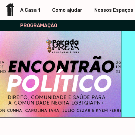
A Casa 1
Como ajudar
Nossos Espaços
PROGRAMAÇÃO