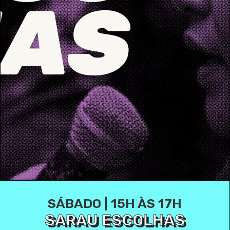
SÁBADO | 15H ÀS 17H
SARAU ESCOLHAS