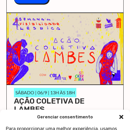
SÁBADO | 06/9 | 13H ÀS 18H
AÇÃO COLETIVA DE
LAMBES
O Cola Aqui/Stick Here vai ocupar a Casa 1 de
Gerenciar consentimento
novo!
Para proporcionar uma melhor experiência, usamos