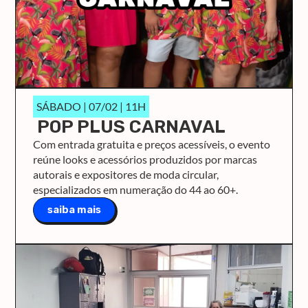
SÁBADO | 07/02 | 11H
POP PLUS CARNAVAL
Com entrada gratuita e preços acessíveis, o evento
reúne looks e acessórios produzidos por marcas
autorais e expositores de moda circular,
especializados em numeração do 44 ao 60+.
saiba mais