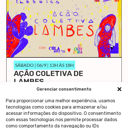
SÁBADO | 06/9 | 13H ÀS 18H
AÇÃO COLETIVA DE
LAMBES
O Cola Aqui/Stick Here vai ocupar a Casa 1 de
Gerenciar consentimento
novo!
Para proporcionar uma melhor experiência, usamos
saiba mais
tecnologias como cookies para armazenar e/ou
acessar informações do dispositivo. O consentimento
com essas tecnologias nos permite processar dados
como comportamento da navegação ou IDs