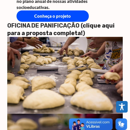
no plano anual de nossas atividades
socioeducativas.
Conheça o projeto
OFICINA DE PANIFICAÇÃO (
clique aqui
para a proposta completa!
)