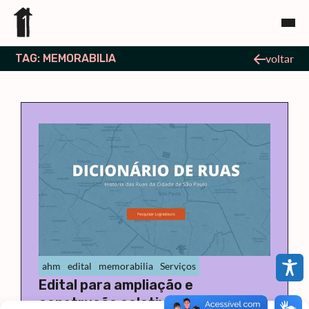
TAG: MEMORABILIA
voltar
ahm
edital
memorabilia
Serviços
Edital para ampliação e
construção coletiva do Dicionário