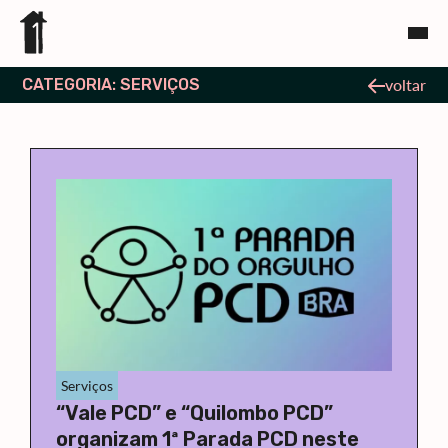
CATEGORIA: SERVIÇOS
voltar
Serviços
“Vale PCD” e “Quilombo PCD”
organizam 1ª Parada PCD neste