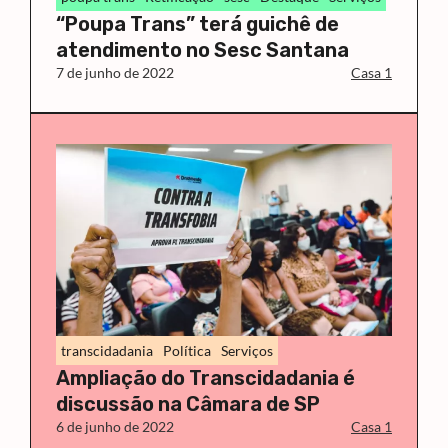
“Poupa Trans” terá guichê de
atendimento no Sesc Santana
7 de junho de 2022
Casa 1
transcidadania
Política
Serviços
Ampliação do Transcidadania é
discussão na Câmara de SP
6 de junho de 2022
Casa 1