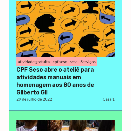
atividade gratuita
cpf sesc
sesc
Serviços
CPF Sesc abre o ateliê para
atividades manuais em
homenagem aos 80 anos de
Gilberto Gil
29 de julho de 2022
Casa 1