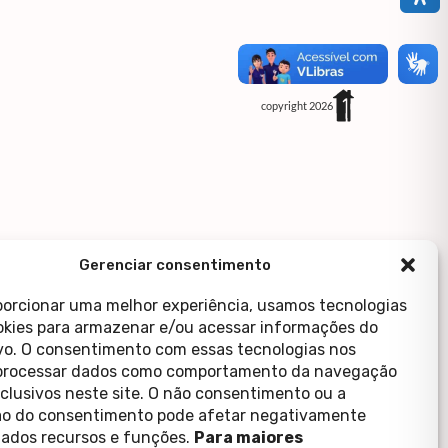
copyright 2026
Gerenciar consentimento
porcionar uma melhor experiência, usamos tecnologias
kies para armazenar e/ou acessar informações do
ivo. O consentimento com essas tecnologias nos
processar dados como comportamento da navegação
xclusivos neste site. O não consentimento ou a
o do consentimento pode afetar negativamente
ados recursos e funções.
Para maiores