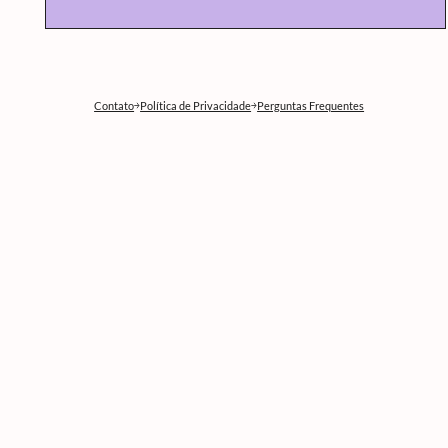
Contato
Política de Privacidade
Perguntas Frequentes