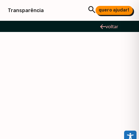
quero ajudar!
Transparência
voltar