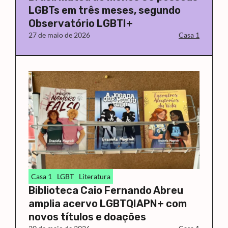
LGBTs em três meses, segundo
Observatório LGBTI+
27 de maio de 2026
Casa 1
Casa 1
LGBT
Literatura
Biblioteca Caio Fernando Abreu
amplia acervo LGBTQIAPN+ com
novos títulos e doações