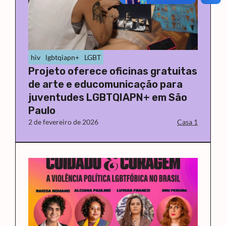
hiv
lgbtqiapn+
LGBT
Projeto oferece oficinas gratuitas
de arte e educomunicação para
juventudes LGBTQIAPN+ em São
Paulo
2 de fevereiro de 2026
Casa 1