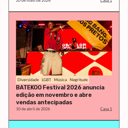
20 de maio de 2026
Casa 1
Diversidade
LGBT
Música
Negritude
BATEKOO Festival 2026 anuncia
edição em novembro e abre
vendas antecipadas
10 de abril de 2026
Casa 1