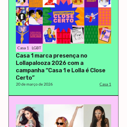
Casa 1
LGBT
Casa 1 marca presença no
Lollapalooza 2026 com a
campanha “Casa 1 e Lolla é Close
Certo”
20 de março de 2026
Casa 1