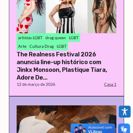
artistas LGBT
drag queen
LGBT
Arte
Cultura Drag
LGBT
The Realness Festival 2026
anuncia line-up histórico com
Jinkx Monsoon, Plastique Tiara,
Adore De...
12 de março de 2026
Casa 1