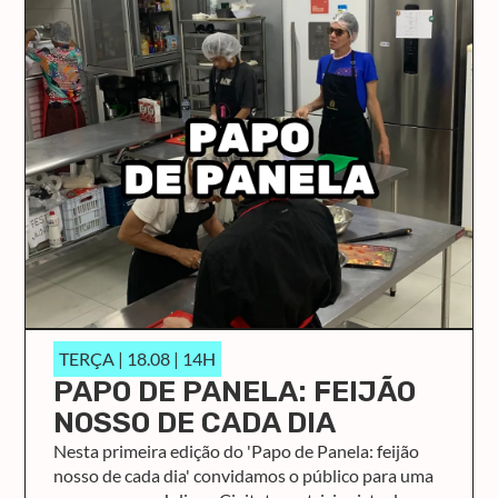
TERÇA | 18.08 | 14H
PAPO DE PANELA: FEIJÃO
NOSSO DE CADA DIA
Nesta primeira edição do 'Papo de Panela: feijão
nosso de cada dia' convidamos o público para uma