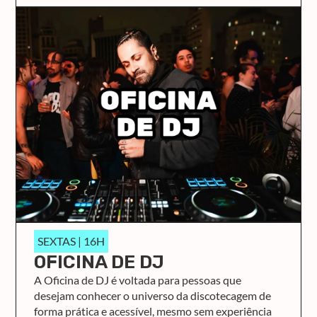
SEXTAS | 16H
OFICINA DE DJ
A Oficina de DJ é voltada para pessoas que
desejam conhecer o universo da discotecagem de
forma prática e acessível, mesmo sem experiência