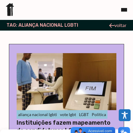
TAG: ALIANÇA NACIONAL LGBTI
voltar
aliança nacional lgbti
vote lgbt
LGBT
Política
Instituições fazem mapeamento
de candidaturas LGBTQIAPN+