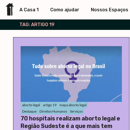
A Casa 1
Como ajudar
Nossos Espaços
TAG: ARTIGO 19
aborto legal
artigo 19
mapa aborto legal
Destaque
Direitos Humanos
Serviços
70 hospitais realizam aborto legal e
Região Sudeste é a que mais tem