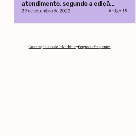
atendimento, segundo a ediçã...
29 de setembro de 2022
Artigo 19
Contato
Política de Privacidade
Perguntas Frequentes