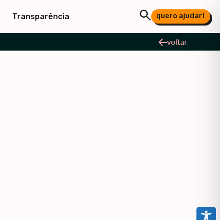
quero ajudar!
Transparência
voltar