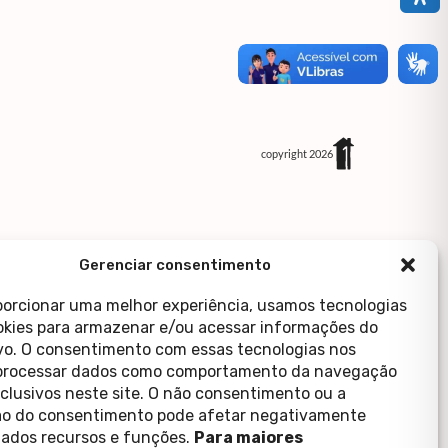
copyright 2026
Gerenciar consentimento
porcionar uma melhor experiência, usamos tecnologias
kies para armazenar e/ou acessar informações do
ivo. O consentimento com essas tecnologias nos
processar dados como comportamento da navegação
xclusivos neste site. O não consentimento ou a
o do consentimento pode afetar negativamente
ados recursos e funções.
Para maiores