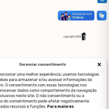
copyright 2026
Gerenciar consentimento
porcionar uma melhor experiência, usamos tecnologias
kies para armazenar e/ou acessar informações do
ivo. O consentimento com essas tecnologias nos
processar dados como comportamento da navegação
xclusivos neste site. O não consentimento ou a
o do consentimento pode afetar negativamente
ados recursos e funções.
Para maiores