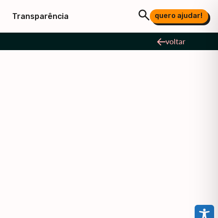
quero ajudar!
Transparência
voltar