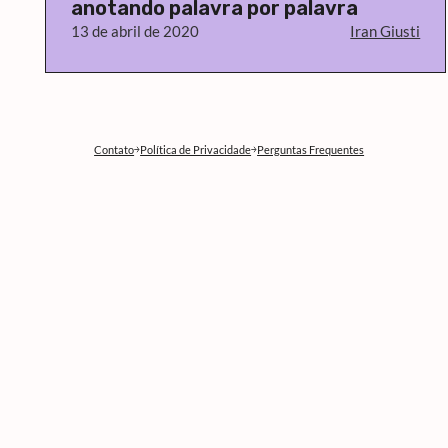
anotando palavra por palavra
13 de abril de 2020
Iran Giusti
Contato
Política de Privacidade
Perguntas Frequentes