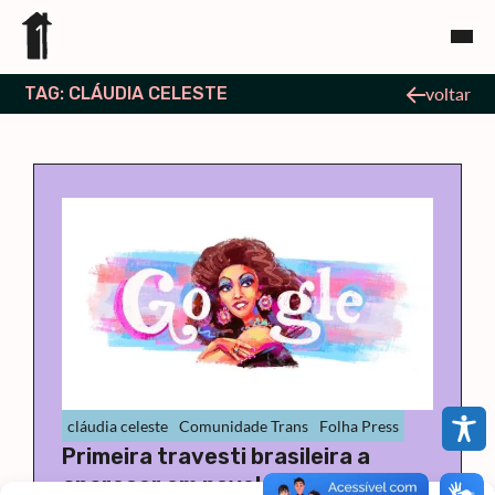
TAG: CLÁUDIA CELESTE
voltar
cláudia celeste
Comunidade Trans
Folha Press
Primeira travesti brasileira a
aparecer em novela é