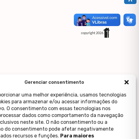
copyright 2026
Gerenciar consentimento
porcionar uma melhor experiência, usamos tecnologias
kies para armazenar e/ou acessar informações do
ivo. O consentimento com essas tecnologias nos
processar dados como comportamento da navegação
xclusivos neste site. O não consentimento ou a
o do consentimento pode afetar negativamente
ados recursos e funções.
Para maiores