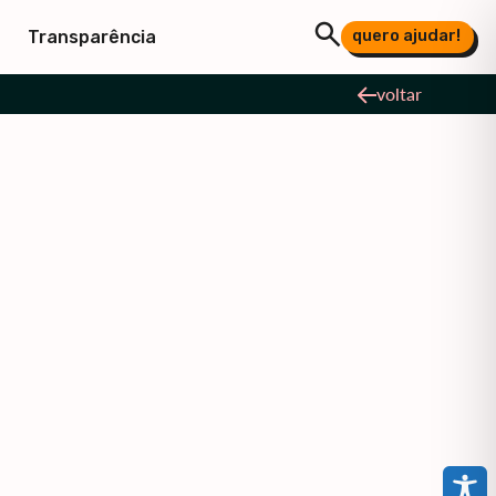
quero ajudar!
Transparência
voltar