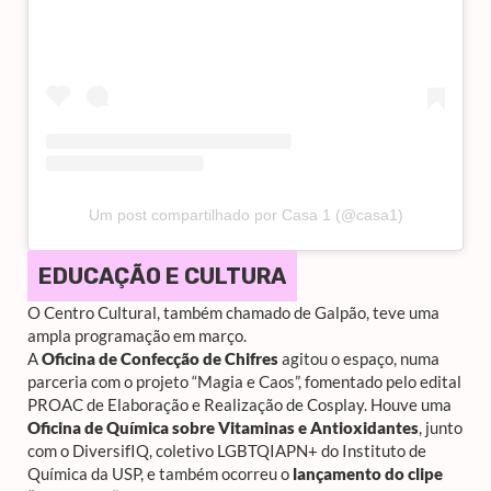
Um post compartilhado por Casa 1 (@casa1)
EDUCAÇÃO E CULTURA
O Centro Cultural, também chamado de Galpão, teve uma
ampla programação em março.
A
Oficina de Confecção de Chifres
agitou o espaço, numa
parceria com o projeto “Magia e Caos”, fomentado pelo edital
PROAC de Elaboração e Realização de Cosplay. Houve uma
Oficina de Química sobre Vitaminas e Antioxidantes
, junto
com o DiversifIQ, coletivo LGBTQIAPN+ do Instituto de
Química da USP, e também ocorreu o
lançamento do clipe