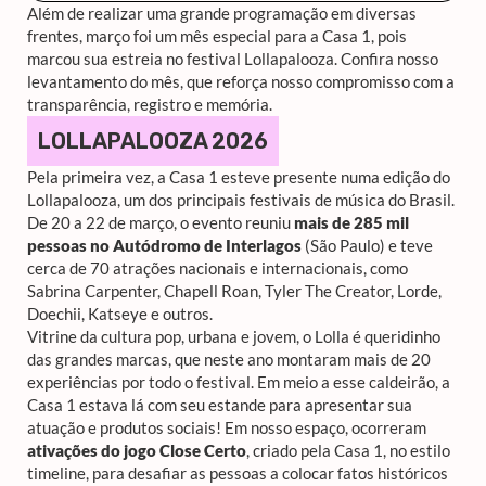
Além de realizar uma grande programação em diversas
frentes, março foi um mês especial para a Casa 1, pois
marcou sua estreia no festival Lollapalooza. Confira nosso
levantamento do mês, que reforça nosso compromisso com a
transparência, registro e memória.
LOLLAPALOOZA 2026
Pela primeira vez, a Casa 1 esteve presente numa edição do
Lollapalooza, um dos principais festivais de música do Brasil.
De 20 a 22 de março, o evento reuniu
mais de 285 mil
pessoas no Autódromo de Interlagos
(São Paulo) e teve
cerca de 70 atrações nacionais e internacionais, como
Sabrina Carpenter, Chapell Roan, Tyler The Creator, Lorde,
Doechii, Katseye e outros.
Vitrine da cultura pop, urbana e jovem, o Lolla é queridinho
das grandes marcas, que neste ano montaram mais de 20
experiências por todo o festival. Em meio a esse caldeirão, a
Casa 1 estava lá com seu estande para apresentar sua
atuação e produtos sociais! Em nosso espaço, ocorreram
ativações do jogo Close Certo
, criado pela Casa 1, no estilo
timeline, para desafiar as pessoas a colocar fatos históricos