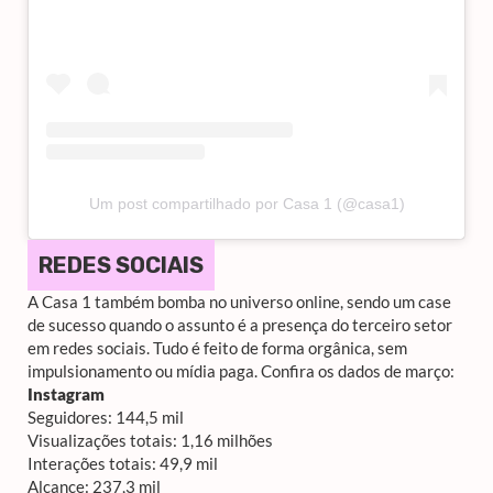
Um post compartilhado por Casa 1 (@casa1)
REDES SOCIAIS
A Casa 1 também bomba no universo online, sendo um case
de sucesso quando o assunto é a presença do terceiro setor
em redes sociais. Tudo é feito de forma orgânica, sem
impulsionamento ou mídia paga. Confira os dados de março:
Instagram
Seguidores: 144,5 mil
Visualizações totais: 1,16 milhões
Interações totais: 49,9 mil
Alcance: 237,3 mil