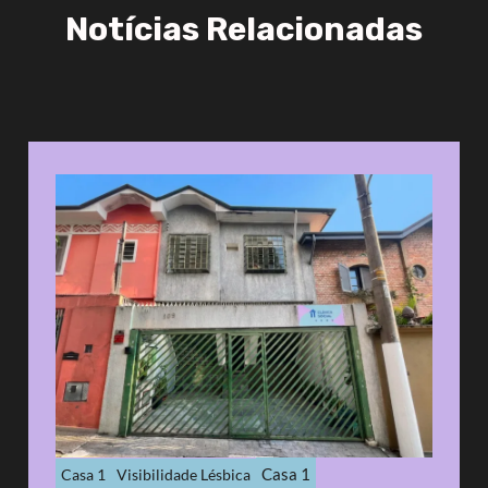
Notícias Relacionadas
Casa 1
Casa 1
Visibilidade Lésbica