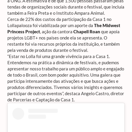
a ONG. A estimativa é de que 1.500 pessoas passaram pelas
tendas de organizações sociais durante o festival, que incluía
também a Feira Preta e o Instituto Ampara Animal.
Cerca de 22% dos custos da participação da Casa 1 no
Lollapalooza foi viabilizada por um aporte da
The Midwest
Princess Project
, ação da cantora
Chapell Roan
que apoia
projetos LGBT+ nos países onde ela se apresenta. O
restante foi via recursos próprios da instituição, e também
pela venda de produtos durante o festival.
“Estar no Lolla foi uma grande vivência para a Casa 1.
Entendemos na prática a dinâmica de festivais, e pudemos
apresentar nosso trabalho para um público amplo e engajado
de todo o Brasil, com bom poder aquisitivo. Uma galera que
participa intensamente das ativações e que busca ações e
produtos diferenciados. Tivemos vários insights e queremos
participar de outros eventos”, destaca Angelo Castro, diretor
de Parcerias e Captação da Casa 1.