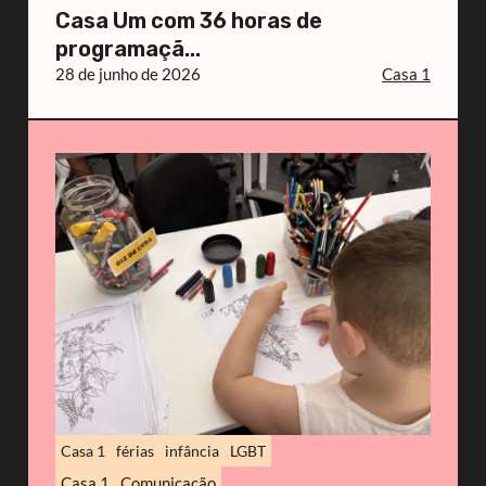
Casa Um com 36 horas de
programaçã...
28 de junho de 2026
Casa 1
Casa 1
férias
infância
LGBT
Casa 1
Comunicação