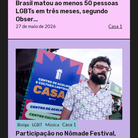
Brasil matou ao menos 50 pessoas
LGBTs em três meses, segundo
Obser...
27 de maio de 2026
Casa 1
Casa 1
Bixiga
LGBT
Música
Participação no Nômade Festival,