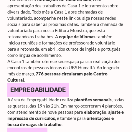
apresentação dos trabalhos da Casa 1 e letramento sobre
diversidade. Todo mês a Casa 1 abre chamadas de
voluntariado,
acompanhe neste link
ou siga nossas redes
sociais para saber as próximas datas. Também a chamada de
voluntariado para nossa Editora Monstra, que está
retomando os trabalhos. A
equipe de idiomas
também
iniciou reuniões e formações de professorado voluntário
para a retomada, em abril, dos cursos de inglês e português
como língua de acolhimento.
A Casa 1 também oferece seu espaço para a realização dos
encontros de pessoas idosas da UBS Humaitá. Ao longo do
mês de março,
776 pessoas circularam pelo Centro
Cultural
.
EMPREGABILIDADE
A área de Empregabilidade realiza
plantões semanais
, todas
as quartas, das 19h às 21h. Em março ocorreram 4 plantões,
com atendimento de nove pessoas para
elaboração
,
ajuste e
impressão de currículos
, e também para
orientações e
busca de vagas de trabalho
.