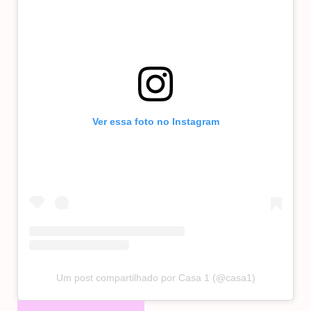
Ver essa foto no Instagram
Um post compartilhado por Casa 1 (@casa1)