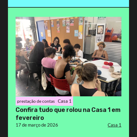
Casa 1
prestação de contas
Confira tudo que rolou na Casa 1 em
fevereiro
17 de março de 2026
Casa 1