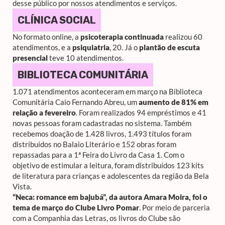
desse público por nossos atendimentos e serviços.
CLÍNICA SOCIAL
No formato online, a
psicoterapia continuada
realizou 60
atendimentos, e a
psiquiatria
, 20. Já o
plantão de escuta
presencial
teve 10 atendimentos.
BIBLIOTECA COMUNITÁRIA
1.071 atendimentos aconteceram em março na Biblioteca
Comunitária Caio Fernando Abreu, um
aumento de 81% em
relação a fevereiro
. Foram realizados 94 empréstimos e 41
novas pessoas foram cadastradas no sistema. Também
recebemos doação de 1.428 livros, 1.493 títulos foram
distribuídos no Balaio Literário e 152 obras foram
repassadas para a 1ª Feira do Livro da Casa 1. Com o
objetivo de estimular a leitura, foram distribuídos 123 kits
de literatura para crianças e adolescentes da região da Bela
Vista.
“Neca: romance em bajubá”, da autora Amara Moira, foi o
tema de março do Clube Livro Pomar
. Por meio de parceria
com a Companhia das Letras, os livros do Clube são