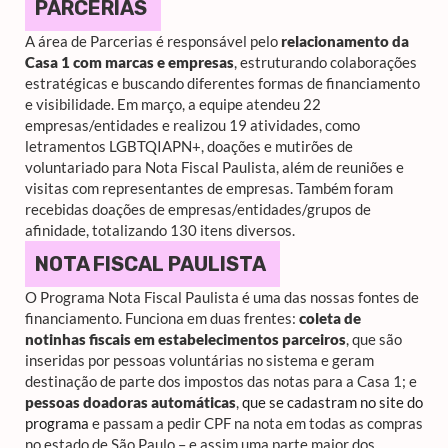
PARCERIAS
A área de Parcerias é responsável pelo
relacionamento da
Casa 1 com marcas e empresas
, estruturando colaborações
estratégicas e buscando diferentes formas de financiamento
e visibilidade. Em março, a equipe atendeu 22
empresas/entidades e realizou 19 atividades, como
letramentos LGBTQIAPN+, doações e mutirões de
voluntariado para Nota Fiscal Paulista, além de reuniões e
visitas com representantes de empresas. Também foram
recebidas doações de empresas/entidades/grupos de
afinidade, totalizando 130 itens diversos.
NOTA FISCAL PAULISTA
O Programa Nota Fiscal Paulista é uma das nossas fontes de
financiamento. Funciona em duas frentes:
coleta de
notinhas fiscais em estabelecimentos parceiros
, que são
inseridas por pessoas voluntárias no sistema e geram
destinação de parte dos impostos das notas para a Casa 1; e
pessoas doadoras automáticas
,
que se cadastram no site do
programa
e passam a pedir CPF na nota em todas as compras
no estado de São Paulo – e assim uma parte maior dos