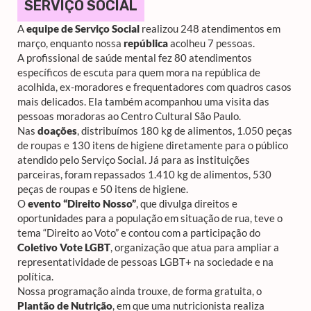
SERVIÇO SOCIAL
A
equipe de Serviço Social
realizou 248 atendimentos em
março, enquanto nossa
república
acolheu 7 pessoas.
A profissional de saúde mental fez 80 atendimentos
específicos de escuta para quem mora na república de
acolhida, ex-moradores e frequentadores com quadros casos
mais delicados. Ela também acompanhou uma visita das
pessoas moradoras ao Centro Cultural São Paulo.
Nas
doações
, distribuímos 180 kg de alimentos, 1.050 peças
de roupas e 130 itens de higiene diretamente para o público
atendido pelo Serviço Social. Já para as instituições
parceiras, foram repassados 1.410 kg de alimentos, 530
peças de roupas e 50 itens de higiene.
O
evento “Direito Nosso”
, que divulga direitos e
oportunidades para a população em situação de rua, teve o
tema “Direito ao Voto” e contou com a participação do
Coletivo Vote LGBT
, organização que atua para ampliar a
representatividade de pessoas LGBT+ na sociedade e na
política.
Nossa programação ainda trouxe, de forma gratuita, o
Plantão de Nutrição
, em que uma nutricionista realiza