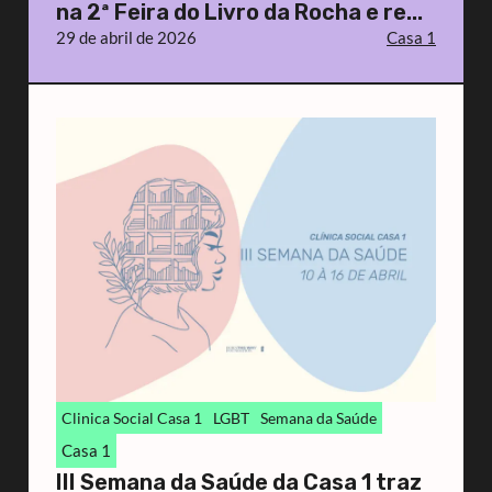
na 2ª Feira do Livro da Rocha e re...
29 de abril de 2026
Casa 1
Clinica Social Casa 1
LGBT
Semana da Saúde
Casa 1
III Semana da Saúde da Casa 1 traz