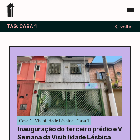
TAG: CASA 1
voltar
Casa 1
Visibilidade Lésbica
Casa 1
Inauguração do terceiro prédio e V
Semana da Visibilidade Lésbica