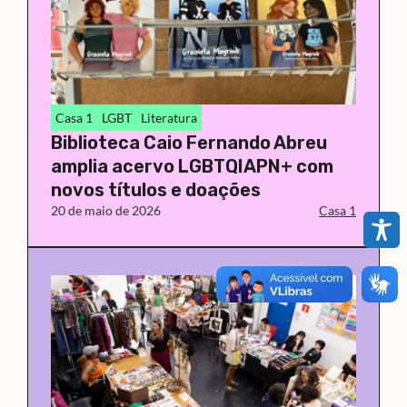
Casa 1
LGBT
Literatura
Biblioteca Caio Fernando Abreu
amplia acervo LGBTQIAPN+ com
novos títulos e doações
20 de maio de 2026
Casa 1