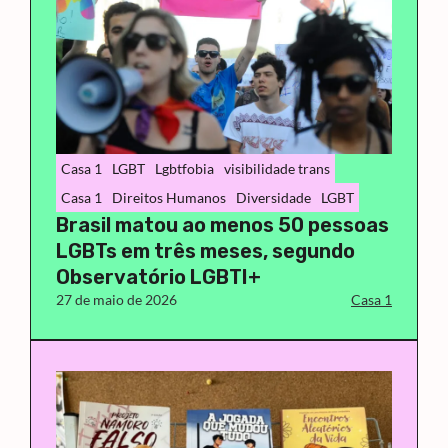
Casa 1
LGBT
Lgbtfobia
visibilidade trans
Casa 1
Direitos Humanos
Diversidade
LGBT
Brasil matou ao menos 50 pessoas
LGBTs em três meses, segundo
Observatório LGBTI+
27 de maio de 2026
Casa 1