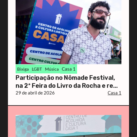
Casa 1
Bixiga
LGBT
Música
Participação no Nômade Festival,
na 2ª Feira do Livro da Rocha e re...
29 de abril de 2026
Casa 1