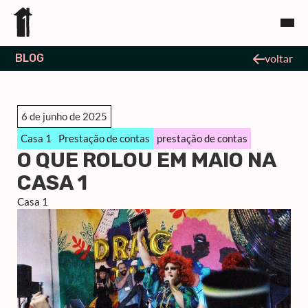
BLOG
voltar
6 de junho de 2025
Casa 1
Prestação de contas
prestação de contas
O QUE ROLOU EM MAIO NA
CASA 1
Casa 1