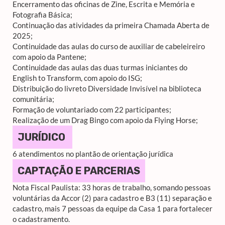
Encerramento das oficinas de Zine, Escrita e Memória e
Fotografia Básica;
Continuação das atividades da primeira Chamada Aberta de
2025;
Continuidade das aulas do curso de auxiliar de cabeleireiro
com apoio da Pantene;
Continuidade das aulas das duas turmas iniciantes do
English to Transform, com apoio do ISG;
Distribuição do livreto Diversidade Invisível na biblioteca
comunitária;
Formação de voluntariado com 22 participantes;
Realização de um Drag Bingo com apoio da Flying Horse;
JURÍDICO
6 atendimentos no plantão de orientação jurídica
CAPTAÇÃO E PARCERIAS
Nota Fiscal Paulista: 33 horas de trabalho, somando pessoas
voluntárias da Accor (2) para cadastro e B3 (11) separação e
cadastro, mais 7 pessoas da equipe da Casa 1 para fortalecer
o cadastramento.