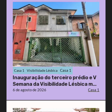
Casa 1
Casa 1
Visibilidade Lésbica
Inauguração do terceiro prédio e V
Semana da Visibilidade Lésbica m...
6 de agosto de 2026
Casa 1