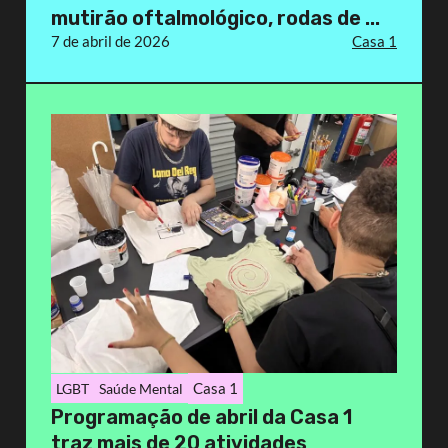
mutirão oftalmológico, rodas de ...
7 de abril de 2026
Casa 1
Casa 1
LGBT
Saúde Mental
Programação de abril da Casa 1
traz mais de 20 atividades