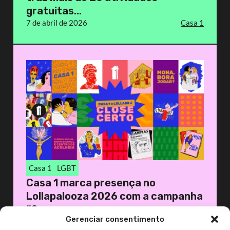
gratuitas...
7 de abril de 2026
Casa 1
Casa 1
LGBT
Casa 1 marca presença no
Lollapalooza 2026 com a campanha
“Ca...
Gerenciar consentimento
20 de março de 2026
Casa 1