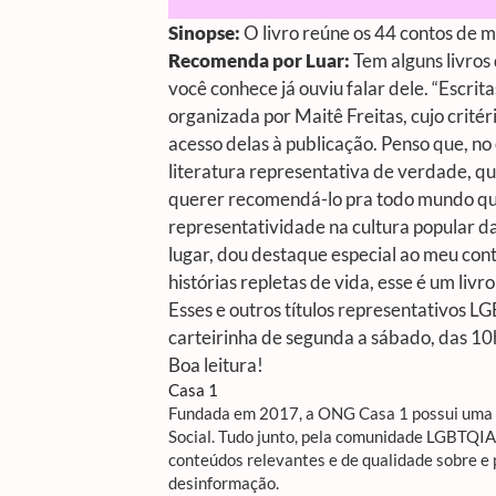
Sinopse:
O livro reúne os 44 contos de m
Recomenda por Luar:
Tem alguns livros
você conhece já ouviu falar dele. “Escrit
organizada por Maitê Freitas, cujo critéri
acesso delas à publicação. Penso que, no
literatura representativa de verdade, qu
querer recomendá-lo pra todo mundo que 
representatividade na cultura popular da
lugar, dou destaque especial ao meu conto
histórias repletas de vida, esse é um livro
Esses e outros títulos representativos 
carteirinha de segunda a sábado, das 10
Boa leitura!
Casa 1
Fundada em 2017, a ONG Casa 1 possui uma R
Social. Tudo junto, pela comunidade LGBTQI
conteúdos relevantes e de qualidade sobre e
desinformação.