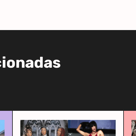
cionadas