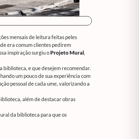
ões mensais de leitura feitas peles
onde era comum clientes pedirem
ssa inspiração surgiu o
Projeto Mural
,
 da biblioteca, e que desejem recomendar.
ilhando um pouco de sua experiência com
pção pessoal de cada ume, valorizando a
iblioteca, além de destacar obras
ural da biblioteca para que os