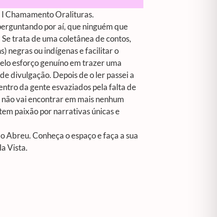
 o I Chamamento Oralituras.
perguntando por aí, que ninguém que
. Se trata de uma coletânea de contos,
s) negras ou indígenas e facilitar o
 pelo esforço genuíno em trazer uma
e divulgação. Depois de o ler passei a
ntro da gente esvaziados pela falta de
cê não vai encontrar em mais nenhum
 tem paixão por narrativas únicas e
o Abreu. Conheça o espaço e faça a sua
la Vista.