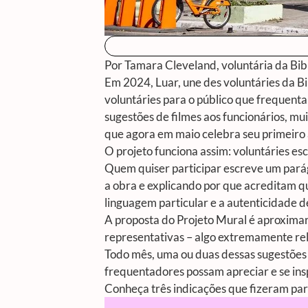
Por Tamara Cleveland, voluntária da Bi
Em 2024, Luar, une des voluntáries da Bib
voluntáries para o público que frequent
sugestões de filmes aos funcionários, mu
que agora em maio celebra seu primeiro 
O projeto funciona assim: voluntáries es
Quem quiser participar escreve um pará
a obra e explicando por que acreditam q
linguagem particular e a autenticidade 
A proposta do Projeto Mural é aproximar
representativas – algo extremamente rel
Todo mês, uma ou duas dessas sugestões
frequentadores possam apreciar e se insp
Conheça três indicações que fizeram pa