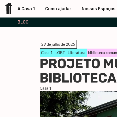
A Casa 1
Como ajudar
Nossos Espaços
BLOG
29 de julho de 2025
Casa 1
LGBT
Literatura
biblioteca comun
PROJETO MU
BIBLIOTEC
Casa 1