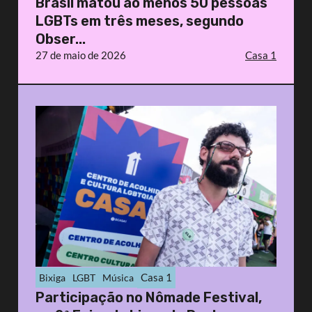
Brasil matou ao menos 50 pessoas
LGBTs em três meses, segundo
Obser...
27 de maio de 2026
Casa 1
Casa 1
Bixiga
LGBT
Música
Participação no Nômade Festival,