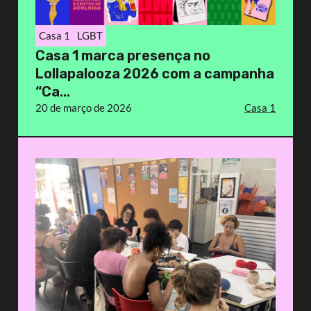
Casa 1
LGBT
Casa 1 marca presença no
Lollapalooza 2026 com a campanha
“Ca...
20 de março de 2026
Casa 1