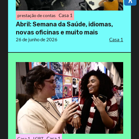
Casa 1
prestação de contas
Abril: Semana da Saúde, idiomas,
novas oficinas e muito mais
26 de junho de 2026
Casa 1
Casa 1
Casa 1
LGBT