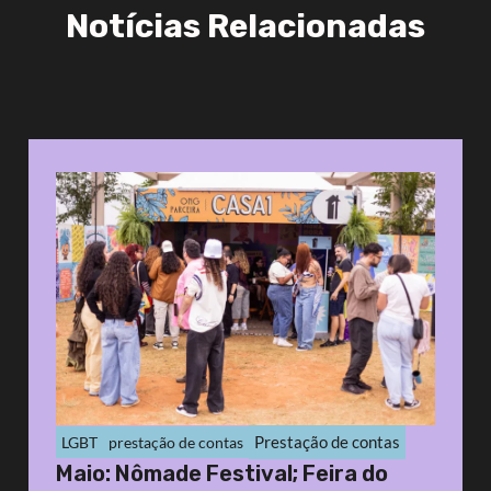
Notícias Relacionadas
Prestação de contas
LGBT
prestação de contas
Maio: Nômade Festival; Feira do