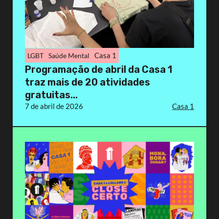
Casa 1
LGBT
Saúde Mental
Programação de abril da Casa 1
traz mais de 20 atividades
gratuitas...
7 de abril de 2026
Casa 1