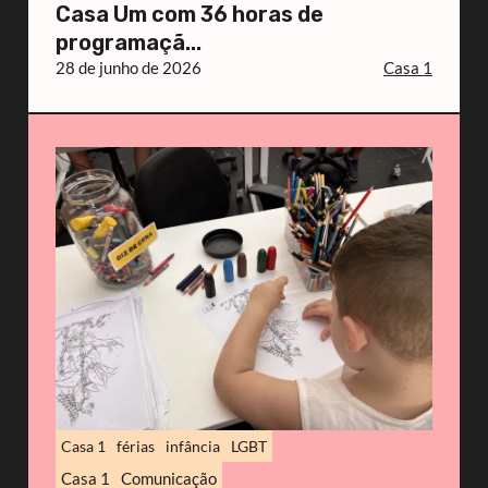
Casa Um com 36 horas de
programaçã...
28 de junho de 2026
Casa 1
Casa 1
férias
infância
LGBT
Casa 1
Comunicação